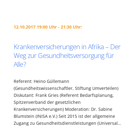
12.10.2017 19:00 Uhr - 21:30 Uhr:
Krankenversicherungen in Afrika – Der
Weg zur Gesundheitsversorgung für
Alle?
Referent: Heino Güllemann
(Gesundheitswissenschaftler, Stiftung Umverteilen)
Diskutant: Frank Gries (Referent Bedarfsplanung,
Spitzenverband der gesetzlichen
Krankenversicherungen) Moderation: Dr. Sabine
Blumstein (INISA e.V.) Seit 2015 ist der allgemeine
Zugang zu Gesundheitsdienstleistungen (Universal…