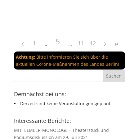
5
1
11
12
Achtung:
Bitte informieren Sie sich über die
aktuellen Corona-Maßnahmen des Landes Berlin!
Demnächst bei uns:
Derzeit sind keine Veranstaltungen geplant.
Interessante Berichte:
MITTELMEER-MONOLOGE – Theaterstück und
Podiumsdiskussion am 29. Juli 2021