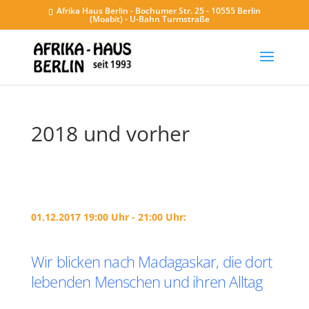
Afrika Haus Berlin - Bochumer Str. 25 - 10555 Berlin
(Moabit) - U-Bahn Turmstraße
2018 und vorher
01.12.2017 19:00 Uhr - 21:00 Uhr:
Wir blicken nach Madagaskar, die dort
lebenden Menschen und ihren Alltag