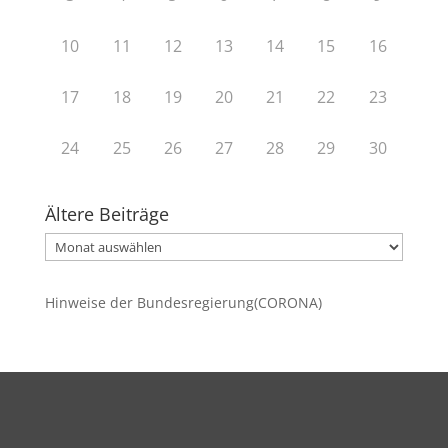
10
11
12
13
14
15
16
17
18
19
20
21
22
23
24
25
26
27
28
29
30
Ältere Beiträge
Ältere
Beiträge
Hinweise der Bundesregierung(CORONA)