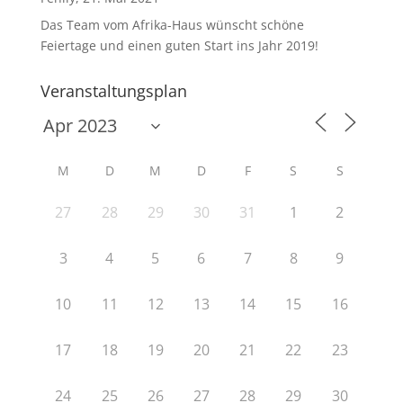
Das Team vom Afrika-Haus wünscht schöne
Feiertage und einen guten Start ins Jahr 2019!
Veranstaltungsplan
M
D
M
D
F
S
S
27
28
29
30
31
1
2
3
4
5
6
7
8
9
10
11
12
13
14
15
16
17
18
19
20
21
22
23
24
25
26
27
28
29
30