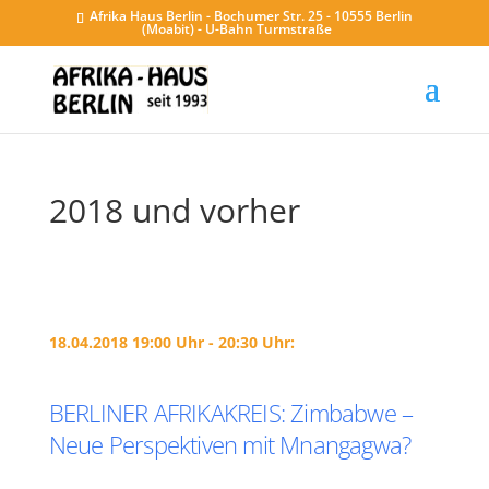
Afrika Haus Berlin - Bochumer Str. 25 - 10555 Berlin
(Moabit) - U-Bahn Turmstraße
2018 und vorher
18.04.2018 19:00 Uhr - 20:30 Uhr:
BERLINER AFRIKAKREIS: Zimbabwe –
Neue Perspektiven mit Mnangagwa?