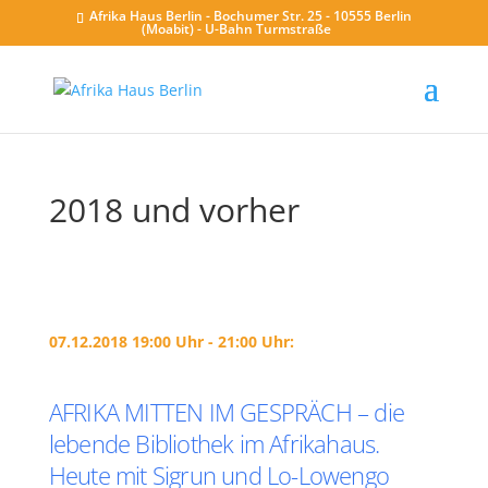
Afrika Haus Berlin - Bochumer Str. 25 - 10555 Berlin
(Moabit) - U-Bahn Turmstraße
2018 und vorher
07.12.2018 19:00 Uhr - 21:00 Uhr:
AFRIKA MITTEN IM GESPRÄCH – die
lebende Bibliothek im Afrikahaus.
Heute mit Sigrun und Lo-Lowengo