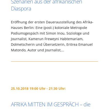
Szenarien aus der afrikanischen
Diaspora
Eröffnung der ersten Dauerausstellung des Afrika-
Hauses Berlin: Eine (post-) koloniale Metropole
Podiumsgespäch mit Simon Inou, Soziologe und
Journalist, Kamerun Freweyni Habtemariam,
Dolmetscherin und Übersetzerin, Eritrea Emanuel
Matondo, Autor und Journalist,…
25.10.2018 19:00 Uhr - 21:30 Uhr:
AFRIKA MITTEN IM GESPRÄCH – die