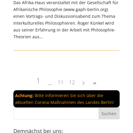
Das Afrika-Haus veranstaltet mit der Gesellschaft für
Afrikanische Philosophie (www.gaph-berlin.org)
einen Vortrags- und Diskussionsabend zum Thema
Interkulturelles Philosophieren. Roger Künkel wird
aus seiner Erfahrung in der Arbeit mit Philosophie-
Theorien aus…
1
11
12
Achtung:
Bitte informieren Sie sich über die
aktuellen Corona-Maßnahmen des Landes Berlin!
Demnächst bei uns: