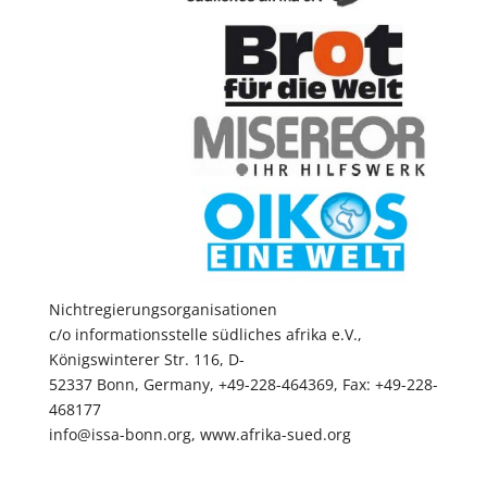
Nichtregierungsorganisationen
c/o informationsstelle südliches afrika e.V.,
Königswinterer Str. 116, D-
52337 Bonn, Germany, +49-228-464369, Fax: +49-228-
468177
info@issa-bonn.org, www.afrika-sued.org