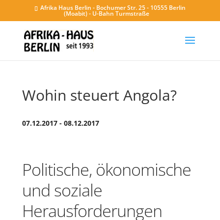
Afrika Haus Berlin - Bochumer Str. 25 - 10555 Berlin
(Moabit) - U-Bahn Turmstraße
Wohin steuert Angola?
07.12.2017 - 08.12.2017
Politische, ökonomische
und soziale
Herausforderungen