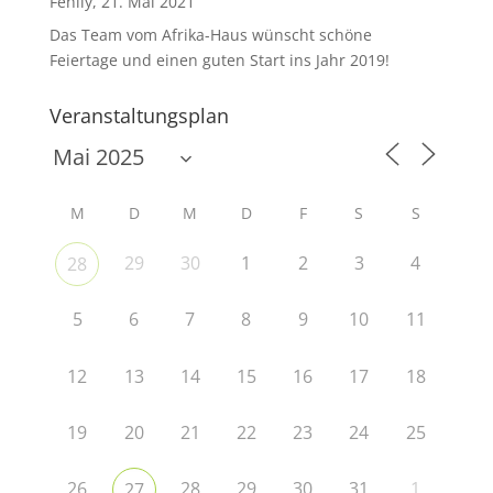
Fehily, 21. Mai 2021
Das Team vom Afrika-Haus wünscht schöne
Feiertage und einen guten Start ins Jahr 2019!
Veranstaltungsplan
M
D
M
D
F
S
S
29
30
1
2
3
4
28
5
6
7
8
9
10
11
12
13
14
15
16
17
18
19
20
21
22
23
24
25
26
28
29
30
31
1
27