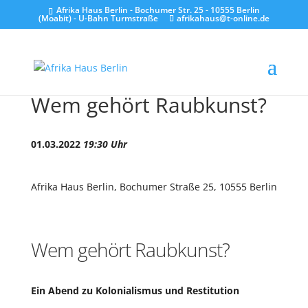
Afrika Haus Berlin - Bochumer Str. 25 - 10555 Berlin
(Moabit) - U-Bahn Turmstraße
afrikahaus@t-online.de
Wem gehört Raubkunst?
01.03.2022
19:30 Uhr
Afrika Haus Berlin, Bochumer Straße 25, 10555 Berlin
Wem gehört Raubkunst?
Ein Abend zu Kolonialismus und Restitution