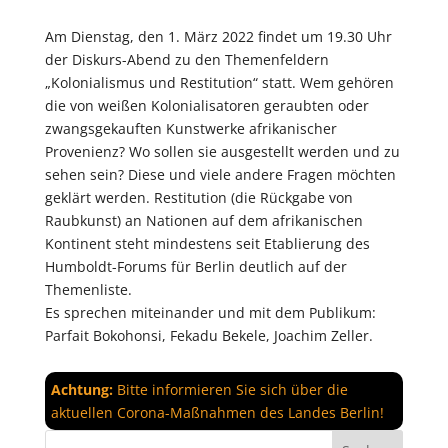
Am Dienstag, den 1. März 2022 findet um 19.30 Uhr
der Diskurs-Abend zu den Themenfeldern
„Kolonialismus und Restitution“ statt. Wem gehören
die von weißen Kolonialisatoren geraubten oder
zwangsgekauften Kunstwerke afrikanischer
Provenienz? Wo sollen sie ausgestellt werden und zu
sehen sein? Diese und viele andere Fragen möchten
geklärt werden. Restitution (die Rückgabe von
Raubkunst) an Nationen auf dem afrikanischen
Kontinent steht mindestens seit Etablierung des
Humboldt-Forums für Berlin deutlich auf der
Themenliste.
Es sprechen miteinander und mit dem Publikum:
Parfait Bokohonsi, Fekadu Bekele, Joachim Zeller.
Achtung:
Bitte informieren Sie sich über die
aktuellen Corona-Maßnahmen des Landes Berlin!