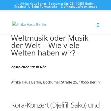
Afrika Haus Berlin - Bochumer Str. 25 - 10555 Berlin
(Moabit) - U-Bahn Turmstraße
afrikahaus@t-online.de
Weltmusik oder Musik
der Welt – Wie viele
Welten haben wir?
22.02.2022
19:30 Uhr
Afrika Haus Berlin, Bochumer Straße 25, 10555 Berlin
Kora-Konzert (Djelifili Sako) und