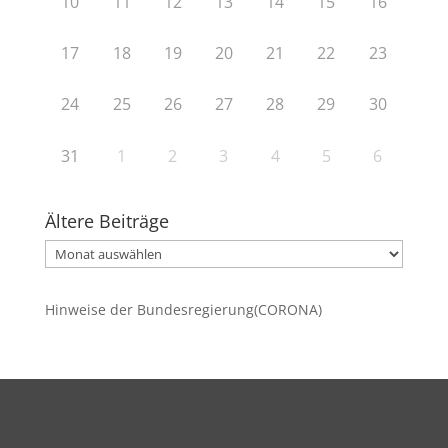
10
11
12
13
14
15
16
17
18
19
20
21
22
23
24
25
26
27
28
29
30
31
1
2
3
4
5
6
Ältere Beiträge
Ältere
Beiträge
Hinweise der Bundesregierung(CORONA)