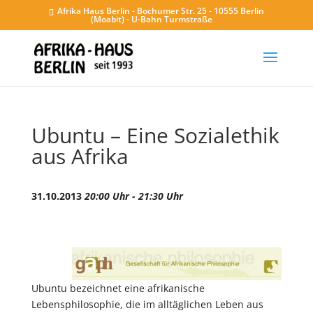
Afrika Haus Berlin - Bochumer Str. 25 - 10555 Berlin
(Moabit) - U-Bahn Turmstraße
Ubuntu – Eine Sozialethik
aus Afrika
31.10.2013
20:00 Uhr - 21:30 Uhr
Ubuntu bezeichnet eine afrikanische
Lebensphilosophie, die im alltäglichen Leben aus