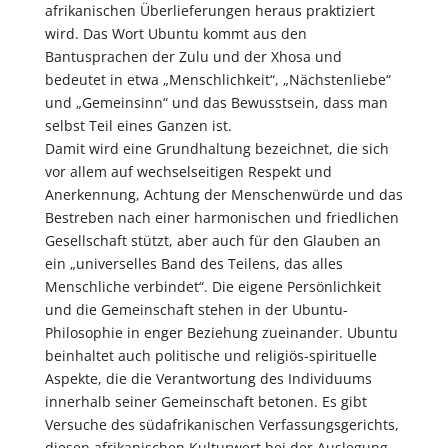
afrikanischen Überlieferungen heraus praktiziert
wird. Das Wort Ubuntu kommt aus den
Bantusprachen der Zulu und der Xhosa und
bedeutet in etwa „Menschlichkeit“, „Nächstenliebe“
und „Gemeinsinn“ und das Bewusstsein, dass man
selbst Teil eines Ganzen ist.
Damit wird eine Grundhaltung bezeichnet, die sich
vor allem auf wechselseitigen Respekt und
Anerkennung, Achtung der Menschenwürde und das
Bestreben nach einer harmonischen und friedlichen
Gesellschaft stützt, aber auch für den Glauben an
ein „universelles Band des Teilens, das alles
Menschliche verbindet“. Die eigene Persönlichkeit
und die Gemeinschaft stehen in der Ubuntu-
Philosophie in enger Beziehung zueinander. Ubuntu
beinhaltet auch politische und religiös-spirituelle
Aspekte, die die Verantwortung des Individuums
innerhalb seiner Gemeinschaft betonen. Es gibt
Versuche des südafrikanischen Verfassungsgerichts,
diesen afrikanischen Kulturwert bei der Auslegung