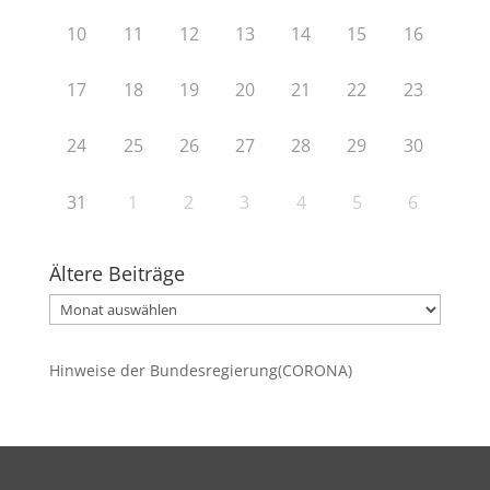
10
11
12
13
14
15
16
17
18
19
20
21
22
23
24
25
26
27
28
29
30
31
1
2
3
4
5
6
Ältere Beiträge
Ältere
Beiträge
Hinweise der Bundesregierung(CORONA)