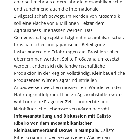
aber seit mehr als einem Jahr die mosambikanische
und zunehmend auch die internationale
Zivilgesellschaft bewegt. Im Norden von Mosambik
soll eine Fläche von 6 Millionen Hektar dem
Agribusiness überlassen werden. Das
Gemeinschaftsprojekt erfolgt mit mosambikanischer,
brasilianischer und japanischer Beteiligung.
Insbesondere die Erfahrungen aus Brasilien sollen
übernommen werden. Sollte ProSavana umgesetzt
werden, ändert sich die landwirtschaftliche
Produktion in der Region vollständig. Kleinbäuerliche
Produzenten würden agrarindustriellen
Anbauweisen weichen müssen, ein Wandel von der
Nahrungsmittelproduktion zu Agrarrohstoffen wäre
wohl nur eine Frage der Zeit. Landrechte und
kleinbäuerliche Lebensweisen wären bedroht.
Infoveranstaltung und Diskussion mit Calisto
Ribeiro von dem mosambikanischen
Kleinbauernverband ORAM in Nampula.
Calisto
Ribeiro nahm in den vergangenen Wochen an