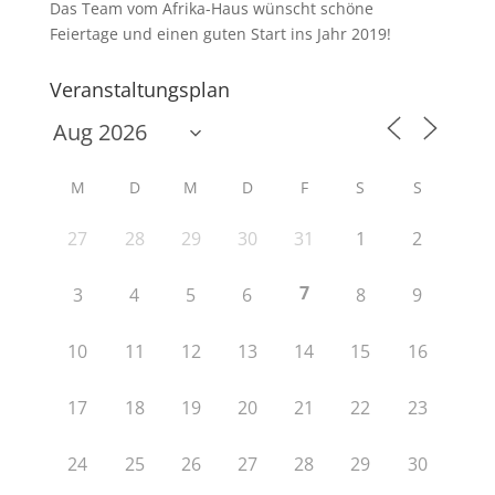
Das Team vom Afrika-Haus wünscht schöne
Feiertage und einen guten Start ins Jahr 2019!
Veranstaltungsplan
M
D
M
D
F
S
S
27
28
29
30
31
1
2
7
3
4
5
6
8
9
10
11
12
13
14
15
16
17
18
19
20
21
22
23
24
25
26
27
28
29
30