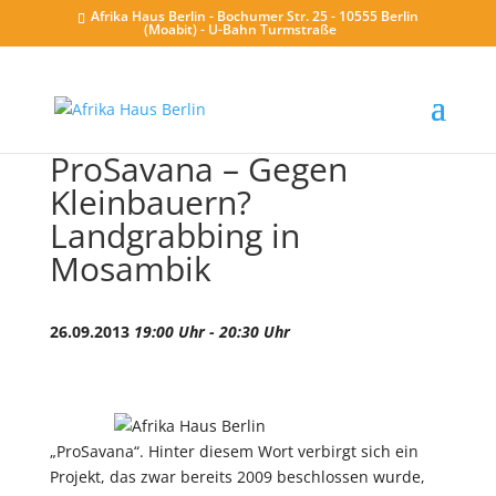
Afrika Haus Berlin - Bochumer Str. 25 - 10555 Berlin
(Moabit) - U-Bahn Turmstraße
ProSavana – Gegen
Kleinbauern?
Landgrabbing in
Mosambik
26.09.2013
19:00 Uhr - 20:30 Uhr
„ProSavana“. Hinter diesem Wort verbirgt sich ein
Projekt, das zwar bereits 2009 beschlossen wurde,