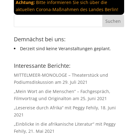
Achtung:
Bitte informieren Sie sich über die
aktuellen Corona-Maßnahmen des Landes Berlin!
Demnächst bei uns:
Derzeit sind keine Veranstaltungen geplant.
Interessante Berichte:
MITTELMEER-MONOLOGE – Theaterstück und
Podiumsdiskussion am 29. Juli 2021
„Mein Wort an die Menschen“ – Fachgespräch,
Filmvortrag und Originalton am 25. Juni 2021
„Lesereise durch Afrika“ mit Peggy Fehily, 18. Juni
2021
„Einblicke in die afrikanische Literatur“ mit Peggy
Fehily, 21. Mai 2021