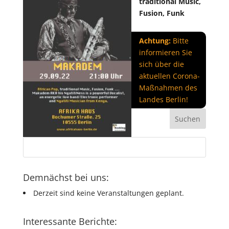
traditional Music,
Fusion, Funk
Achtung:
Bitte
informieren Sie
sich über die
aktuellen Corona-
Maßnahmen des
Landes Berlin!
Demnächst bei uns:
Derzeit sind keine Veranstaltungen geplant.
Interessante Berichte: