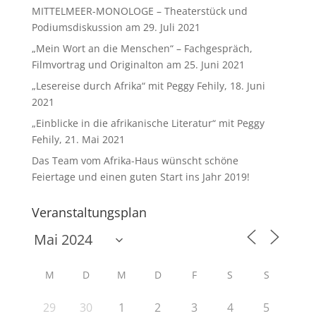
MITTELMEER-MONOLOGE – Theaterstück und
Podiumsdiskussion am 29. Juli 2021
„Mein Wort an die Menschen“ – Fachgespräch,
Filmvortrag und Originalton am 25. Juni 2021
„Lesereise durch Afrika“ mit Peggy Fehily, 18. Juni
2021
„Einblicke in die afrikanische Literatur“ mit Peggy
Fehily, 21. Mai 2021
Das Team vom Afrika-Haus wünscht schöne
Feiertage und einen guten Start ins Jahr 2019!
Veranstaltungsplan
M
D
M
D
F
S
S
29
30
1
2
3
4
5