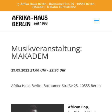
Afrika Haus Berlin - Bochumer Str. 25 - 10555 Berlin
(Moabit) - U-Bahn Turmstraße
Musikveranstaltung:
MAKADEM
29.09.2022
21:00 Uhr - 22:30 Uhr
Afrika Haus Berlin, Bochumer Straße 25, 10555 Berlin
African Pop,