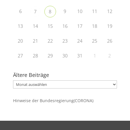
6
9
10
11
12
7
8
13
14
15
16
17
18
19
20
21
22
23
24
25
26
27
28
29
30
31
1
2
Ältere Beiträge
Ältere
Beiträge
Hinweise der Bundesregierung(CORONA)