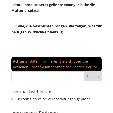
Fatou Rama ist Keras geliebte Nanny, die ihr die
Mutter ersetzte.
Für alle, die Geschichten mögen, die zeigen, was zur
heutigen Wirklichkeit beitrug.
Achtung:
Bitte informieren Sie sich über die
aktuellen Corona-Maßnahmen des Landes Berlin!
Demnächst bei uns:
Derzeit sind keine Veranstaltungen geplant.