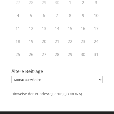
27
28
29
30
1
2
3
4
5
6
7
8
9
10
11
12
13
14
15
16
17
18
19
20
21
22
23
24
25
26
27
28
29
30
31
Ältere Beiträge
Ältere
Beiträge
Hinweise der Bundesregierung(CORONA)