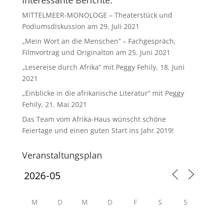
Interessante Berichte:
MITTELMEER-MONOLOGE – Theaterstück und
Podiumsdiskussion am 29. Juli 2021
„Mein Wort an die Menschen“ – Fachgespräch,
Filmvortrag und Originalton am 25. Juni 2021
„Lesereise durch Afrika“ mit Peggy Fehily, 18. Juni
2021
„Einblicke in die afrikanische Literatur“ mit Peggy
Fehily, 21. Mai 2021
Das Team vom Afrika-Haus wünscht schöne
Feiertage und einen guten Start ins Jahr 2019!
Veranstaltungsplan
M
D
M
D
F
S
S