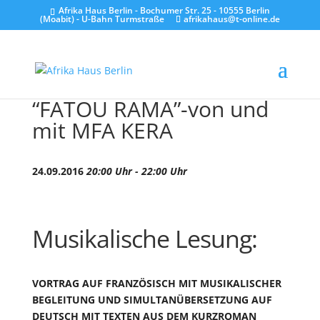
Afrika Haus Berlin - Bochumer Str. 25 - 10555 Berlin
(Moabit) - U-Bahn Turmstraße
afrikahaus@t-online.de
“FATOU RAMA”-von und
mit MFA KERA
24.09.2016
20:00 Uhr - 22:00 Uhr
Musikalische Lesung:
VORTRAG AUF FRANZÖSISCH MIT MUSIKALISCHER
BEGLEITUNG UND SIMULTANÜBERSETZUNG AUF
DEUTSCH MIT TEXTEN AUS DEM KURZROMAN