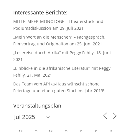
Interessante Berichte:
MITTELMEER-MONOLOGE – Theaterstück und
Podiumsdiskussion am 29. Juli 2021
„Mein Wort an die Menschen“ – Fachgespräch,
Filmvortrag und Originalton am 25. Juni 2021
„Lesereise durch Afrika“ mit Peggy Fehily, 18. Juni
2021
„Einblicke in die afrikanische Literatur“ mit Peggy
Fehily, 21. Mai 2021
Das Team vom Afrika-Haus wünscht schöne
Feiertage und einen guten Start ins Jahr 2019!
Veranstaltungsplan
M
D
M
D
F
S
S