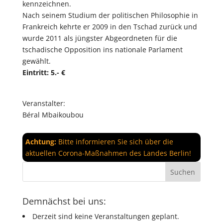
kennzeichnen.
Nach seinem Studium der politischen Philosophie in
Frankreich kehrte er 2009 in den Tschad zurück und
wurde 2011 als jüngster Abgeordneten für die
tschadische Opposition ins nationale Parlament
gewählt.
Eintritt: 5.- €
Veranstalter:
Béral Mbaikoubou
Achtung:
Bitte informieren Sie sich über die
aktuellen Corona-Maßnahmen des Landes Berlin!
Demnächst bei uns:
Derzeit sind keine Veranstaltungen geplant.