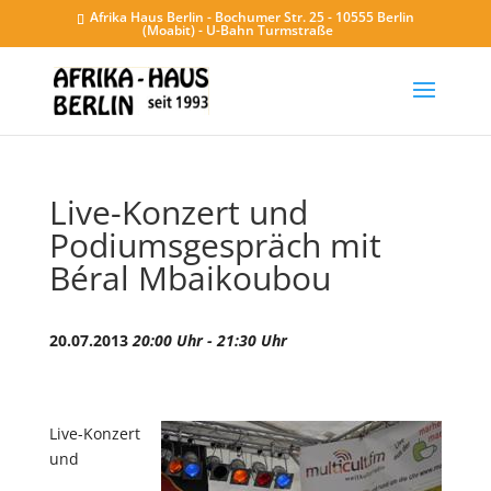
Afrika Haus Berlin - Bochumer Str. 25 - 10555 Berlin
(Moabit) - U-Bahn Turmstraße
Live-Konzert und
Podiumsgespräch mit
Béral Mbaikoubou
20.07.2013
20:00 Uhr - 21:30 Uhr
Live-Konzert
und