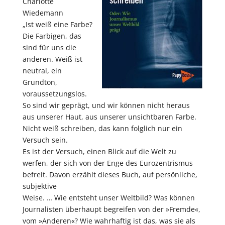
Charlotte
Wiedemann
„Ist weiß eine Farbe?
Die Farbigen, das
sind für uns die
anderen. Weiß ist
neutral, ein
Grundton,
voraussetzungslos.
So sind wir geprägt, und wir können nicht heraus
aus unserer Haut, aus unserer unsichtbaren Farbe.
Nicht weiß schreiben, das kann folglich nur ein
Versuch sein.
Es ist der Versuch, einen Blick auf die Welt zu
werfen, der sich von der Enge des Eurozentrismus
befreit. Davon erzählt dieses Buch, auf persönliche,
subjektive
Weise. … Wie entsteht unser Weltbild? Was können
Journalisten überhaupt begreifen von der »Fremde«,
vom »Anderen«? Wie wahrhaftig ist das, was sie als