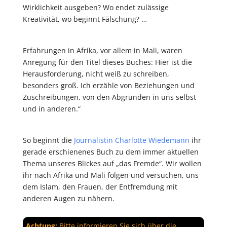
Wirklichkeit ausgeben? Wo endet zulässige
Kreativität, wo beginnt Fälschung? …
Erfahrungen in Afrika, vor allem in Mali, waren
Anregung für den Titel dieses Buches: Hier ist die
Herausforderung, nicht weiß zu schreiben,
besonders groß. Ich erzähle von Beziehungen und
Zuschreibungen, von den Abgründen in uns selbst
und in anderen.“
So beginnt die
Journalistin Charlotte Wiedemann
ihr
gerade erschienenes Buch zu dem immer aktuellen
Thema unseres Blickes auf „das Fremde“. Wir wollen
ihr nach Afrika und Mali folgen und versuchen, uns
dem Islam, den Frauen, der Entfremdung mit
anderen Augen zu nähern.
Achtung:
Bitte informieren Sie sich über die