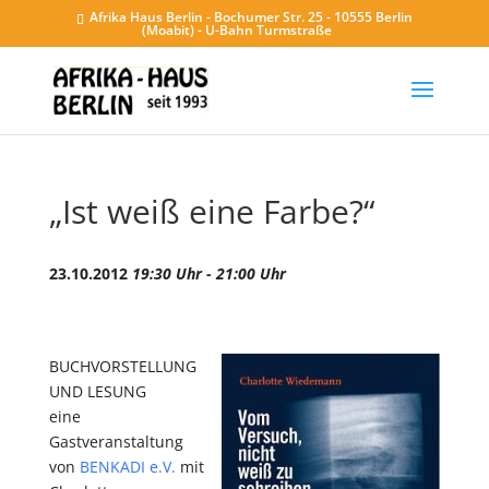
Afrika Haus Berlin - Bochumer Str. 25 - 10555 Berlin
(Moabit) - U-Bahn Turmstraße
„Ist weiß eine Farbe?“
23.10.2012
19:30 Uhr - 21:00 Uhr
BUCHVORSTELLUNG
UND LESUNG
eine
Gastveranstaltung
von
BENKADI e.V.
mit