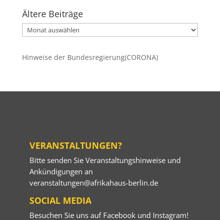
Ältere Beiträge
Ältere
Beiträge
Hinweise der Bundesregierung(CORONA)
VERANSTALTUNGEN?
Bitte senden Sie Veranstaltungshinweise und
Ankündigungen an
veranstaltungen@afrikahaus-berlin.de
SOCIAL MEDIA
Besuchen Sie uns auf
Facebook
und
Instagram
!