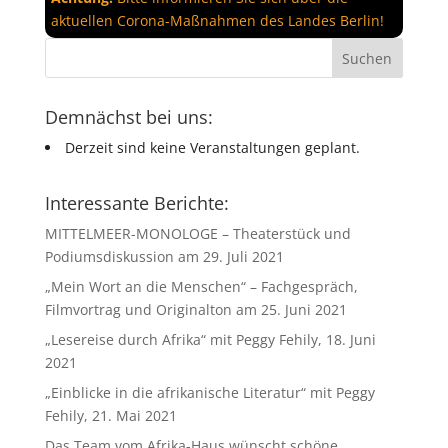
aktuellen Corona-Maßnahmen des Landes Berlin!
Demnächst bei uns:
Derzeit sind keine Veranstaltungen geplant.
Interessante Berichte:
MITTELMEER-MONOLOGE – Theaterstück und
Podiumsdiskussion am 29. Juli 2021
„Mein Wort an die Menschen“ – Fachgespräch,
Filmvortrag und Originalton am 25. Juni 2021
„Lesereise durch Afrika“ mit Peggy Fehily, 18. Juni
2021
„Einblicke in die afrikanische Literatur“ mit Peggy
Fehily, 21. Mai 2021
Das Team vom Afrika-Haus wünscht schöne