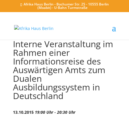
Afrika Haus Berlin - Bochumer Str. 25 - 10555 Berlin
(Moabit) - U-Bahn Turmstraße
Interne Veranstaltung im
Rahmen einer
Informationsreise des
Auswärtigen Amts zum
Dualen
Ausbildungssystem in
Deutschland
13.10.2015
19:00 Uhr - 20:30 Uhr