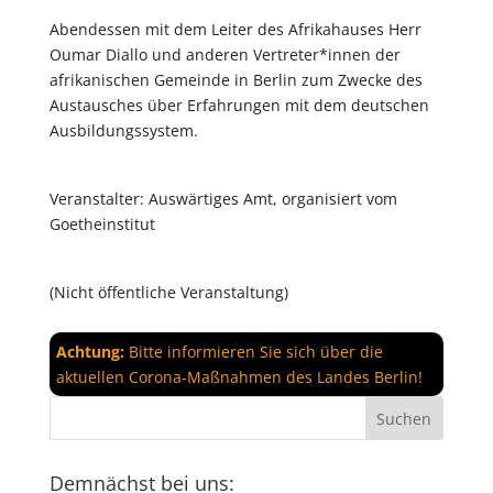
Abendessen mit dem Leiter des Afrikahauses Herr
Oumar Diallo und anderen Vertreter*innen der
afrikanischen Gemeinde in Berlin zum Zwecke des
Austausches über Erfahrungen mit dem deutschen
Ausbildungssystem.
Veranstalter: Auswärtiges Amt, organisiert vom
Goetheinstitut
(Nicht öffentliche Veranstaltung)
Achtung:
Bitte informieren Sie sich über die
aktuellen Corona-Maßnahmen des Landes Berlin!
Demnächst bei uns: