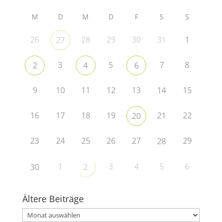
M
D
M
D
F
S
S
26
28
29
30
31
1
27
3
5
7
8
2
4
6
9
10
11
12
13
14
15
16
17
18
19
21
22
20
23
24
25
26
27
29
28
1
3
4
5
6
30
2
Ältere Beiträge
Ältere