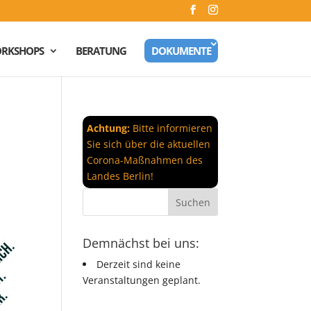
RKSHOPS
BERATUNG
DOKUMENTE
Achtung:
Bitte informieren
Sie sich über die aktuellen
Corona-Maßnahmen des
Landes Berlin!
Demnächst bei uns:
Derzeit sind keine
Veranstaltungen geplant.