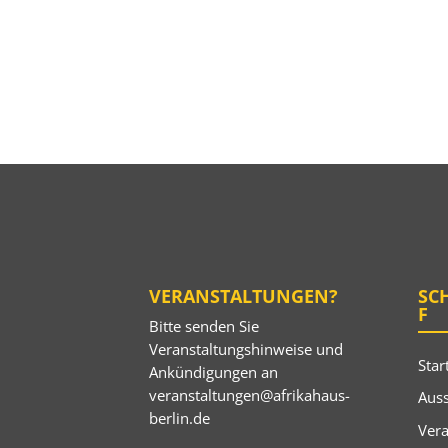
VERANSTALTUNGEN?
SC
F
Bitte senden Sie
Veranstaltungshinweise und
Star
Ankündigungen an
veranstaltungen@afrikahaus-
Auss
berlin.de
Ver