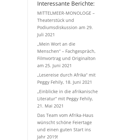
Interessante Berichte:
MITTELMEER-MONOLOGE –
Theaterstück und
Podiumsdiskussion am 29.
Juli 2021
„Mein Wort an die
Menschen“ – Fachgespräch,
Filmvortrag und Originalton
am 25. Juni 2021
„Lesereise durch Afrika“ mit
Peggy Fehily, 18. Juni 2021
„Einblicke in die afrikanische
Literatur“ mit Peggy Fehily,
21. Mai 2021
Das Team vom Afrika-Haus
wünscht schöne Feiertage
und einen guten Start ins
Jahr 2019!