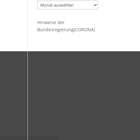
Ältere
Beiträge
Hinweise der
Bundesregierung(CORONA)