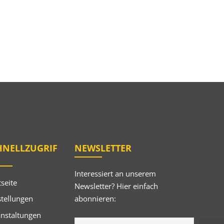
HNELLZUGRIF
NEWSLETTER
Interessiert an unserem
tseite
Newsletter? Hier einfach
abonnieren:
tellungen
anstaltungen