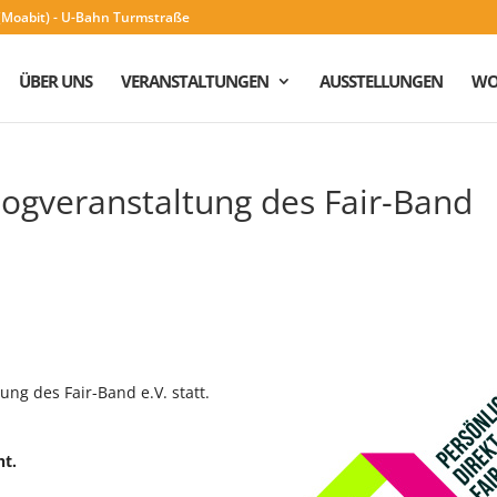
n (Moabit) - U-Bahn Turmstraße
ÜBER UNS
VERANSTALTUNGEN
AUSSTELLUNGEN
WO
logveranstaltung des Fair-Band
ung des Fair-Band e.V. statt.
ht.