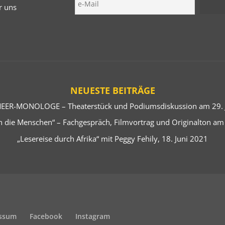
r uns
NEUESTE BEITRÄGE
EER-MONOLOGE – Theaterstück und Podiumsdiskussion am 29. J
 die Menschen“ – Fachgespräch, Filmvortrag und Originalton am
„Lesereise durch Afrika“ mit Peggy Fehily, 18. Juni 2021
ssum
Facebook
Instagram