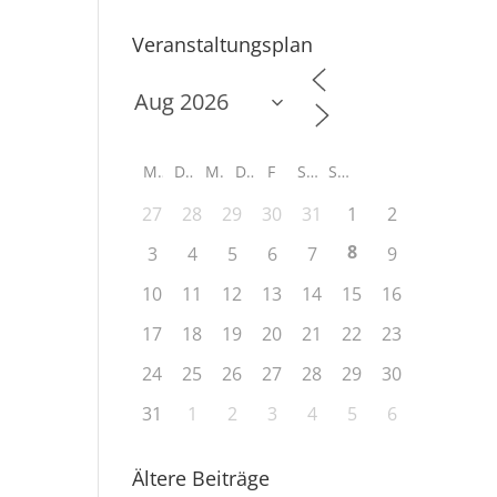
Veranstaltungsplan
M
D
M
D
F
S
S
27
28
29
30
31
1
2
8
3
4
5
6
7
9
10
11
12
13
14
15
16
17
18
19
20
21
22
23
24
25
26
27
28
29
30
31
1
2
3
4
5
6
Ältere Beiträge