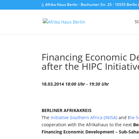
Afrika Haus Berlin - Bochumer Str. 25 - 10555 Berli
St
Financing Economic D
after the HIPC Initiativ
18.03.2014
18:00 Uhr - 19:30 Uhr
BERLINER AFRIKAKREIS
The
Initiative Southern Africa (INISA)
and t
he S
cooperation with the Afrikahaus to the next
Be
Financing Economic Development – Sub-Saharan