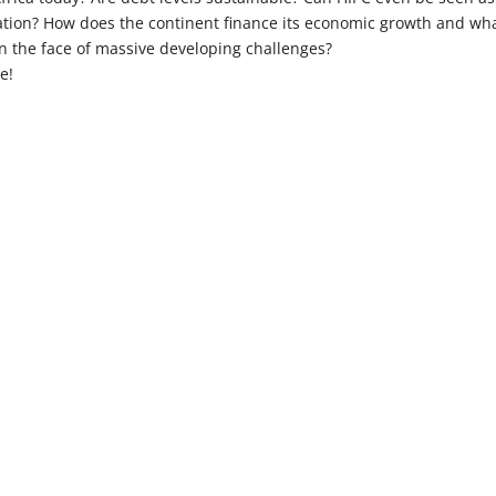
eration? How does the continent finance its economic growth and wh
 in the face of massive developing challenges?
e!