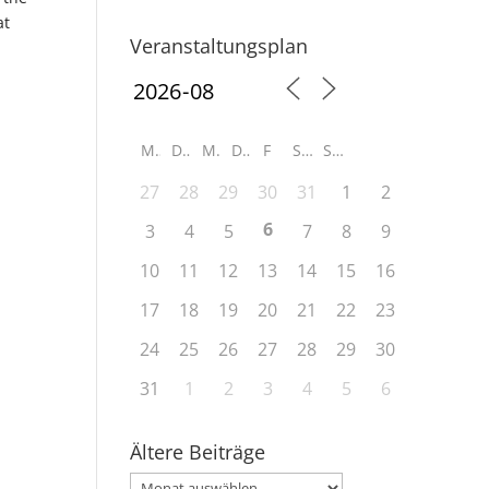
at
Veranstaltungsplan
M
D
M
D
F
S
S
27
28
29
30
31
1
2
6
3
4
5
7
8
9
10
11
12
13
14
15
16
17
18
19
20
21
22
23
24
25
26
27
28
29
30
31
1
2
3
4
5
6
Ältere Beiträge
Ältere