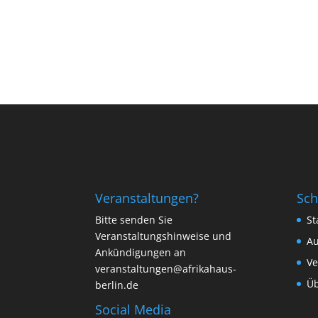
Veranstaltungen?
Sch
Bitte senden Sie
St
Veranstaltungshinweise und
Au
Ankündigungen an
Ve
veranstaltungen@afrikahaus-
Üb
berlin.de
Social Media