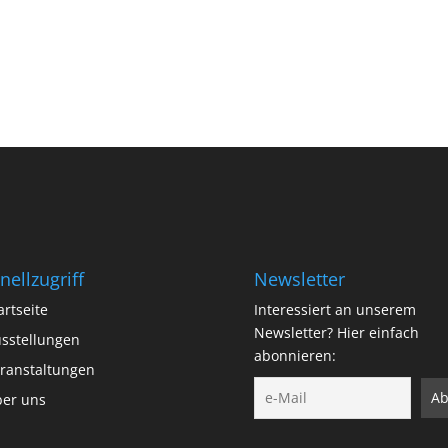
nellzugriff
Newsletter
artseite
Interessiert an unserem
Newsletter? Hier einfach
sstellungen
abonnieren:
ranstaltungen
er uns