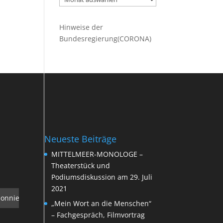
Beiträge
Hinweise der
Bundesregierung(CORONA)
Neueste Beiträge
MITTELMEER-MONOLOGE –
Theaterstück und
Podiumsdiskussion am 29. Juli
2021
„Mein Wort an die Menschen“
– Fachgespräch, Filmvortrag