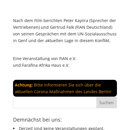
Nach dem Film berichten Peter Kayiira (Sprecher der
Vertriebenen) und Gertrud Falk (FIAN Deutschland)
von seinen Gesprächen mit dem UN-Sozialausschuss
in Genf und der aktuellen Lage in diesem Konflikt.
Eine Veranstaltung von FIAN e.V.
und Farafina Afrika Haus e.V.
Achtung:
Bitte informieren Sie sich über die
aktuellen Corona-Maßnahmen des Landes Berlin!
Demnächst bei uns:
Derzeit sind keine Veranstaltungen geplant.