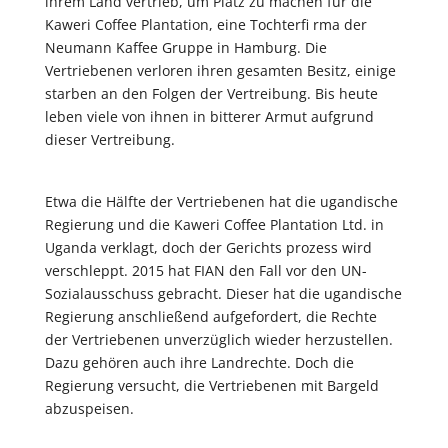
ihrem Land vertrieb, um Platz zu machen für die
Kaweri Coffee Plantation, eine Tochterfi rma der
Neumann Kaffee Gruppe in Hamburg. Die
Vertriebenen verloren ihren gesamten Besitz, einige
starben an den Folgen der Vertreibung. Bis heute
leben viele von ihnen in bitterer Armut aufgrund
dieser Vertreibung.
Etwa die Hälfte der Vertriebenen hat die ugandische
Regierung und die Kaweri Coffee Plantation Ltd. in
Uganda verklagt, doch der Gerichts prozess wird
verschleppt. 2015 hat FIAN den Fall vor den UN-
Sozialausschuss gebracht. Dieser hat die ugandische
Regierung anschließend aufgefordert, die Rechte
der Vertriebenen unverzüglich wieder herzustellen.
Dazu gehören auch ihre Landrechte. Doch die
Regierung versucht, die Vertriebenen mit Bargeld
abzuspeisen.