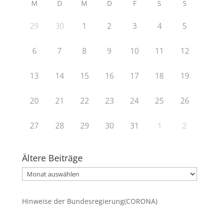
M
D
M
D
F
S
S
29
30
1
2
3
4
5
6
7
8
9
10
11
12
13
14
15
16
17
18
19
20
21
22
23
24
25
26
27
28
29
30
31
1
2
Ältere Beiträge
Ältere
Beiträge
Hinweise der Bundesregierung(CORONA)