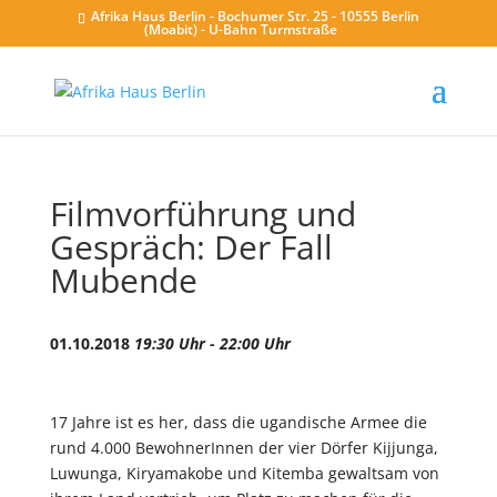
Afrika Haus Berlin - Bochumer Str. 25 - 10555 Berlin
(Moabit) - U-Bahn Turmstraße
Filmvorführung und
Gespräch: Der Fall
Mubende
01.10.2018
19:30 Uhr - 22:00 Uhr
17 Jahre ist es her, dass die ugandische Armee die
rund 4.000 BewohnerInnen der vier Dörfer Kijjunga,
Luwunga, Kiryamakobe und Kitemba gewaltsam von