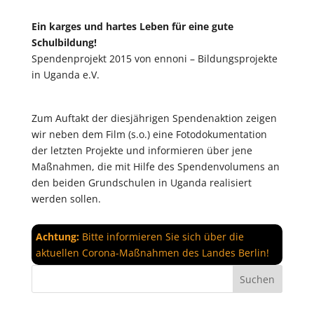
Ein karges und hartes Leben für eine gute
Schulbildung!
Spendenprojekt 2015 von ennoni – Bildungsprojekte
in Uganda e.V.
Zum Auftakt der diesjährigen Spendenaktion zeigen
wir neben dem Film (s.o.) eine Fotodokumentation
der letzten Projekte und informieren über jene
Maßnahmen, die mit Hilfe des Spendenvolumens an
den beiden Grundschulen in Uganda realisiert
werden sollen.
Achtung:
Bitte informieren Sie sich über die
aktuellen Corona-Maßnahmen des Landes Berlin!