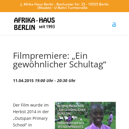
Afrika Haus Berlin - Bochumer Str. 25 - 10555 Berlin
(Moabit) - U-Bahn Turmstraße
Filmpremiere: „Ein
gewöhnlicher Schultag“
11.04.2015
19:00 Uhr - 20:30 Uhr
Der Film wurde im
Herbst 2014 in der
„Outspan Primary
School“ in