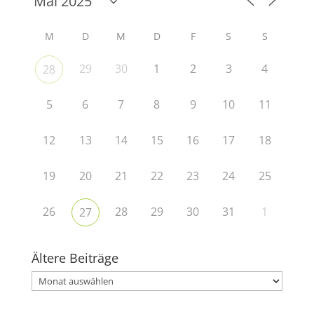
M
D
M
D
F
S
S
29
30
1
2
3
4
28
5
6
7
8
9
10
11
12
13
14
15
16
17
18
19
20
21
22
23
24
25
26
28
29
30
31
1
27
Ältere Beiträge
Ältere
Beiträge