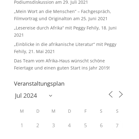
Podiumsdiskussion am 29. Juli 2021
„Mein Wort an die Menschen“ – Fachgespräch,
Filmvortrag und Originalton am 25. Juni 2021
„Lesereise durch Afrika“ mit Peggy Fehily, 18. Juni
2021
„Einblicke in die afrikanische Literatur“ mit Peggy
Fehily, 21. Mai 2021
Das Team vom Afrika-Haus wünscht schöne
Feiertage und einen guten Start ins Jahr 2019!
Veranstaltungsplan
M
D
M
D
F
S
S
1
2
3
4
5
6
7