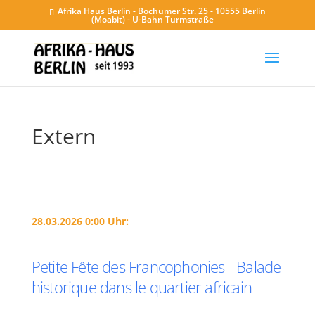
Afrika Haus Berlin - Bochumer Str. 25 - 10555 Berlin
(Moabit) - U-Bahn Turmstraße
Extern
28.03.2026 0:00 Uhr:
Petite Fête des Francophonies - Balade
historique dans le quartier africain