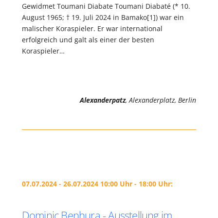
Gewidmet Toumani Diabate Toumani Diabaté (* 10.
August 1965; † 19. Juli 2024 in Bamako[1]) war ein
malischer Koraspieler. Er war international
erfolgreich und galt als einer der besten
Koraspieler…
Alexanderpatz
, Alexanderplatz, Berlin
07.07.2024 - 26.07.2024 10:00 Uhr - 18:00 Uhr:
Dominic Benhura - Ausstellung im