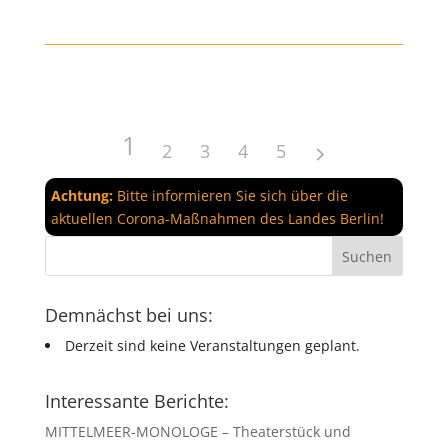
1
2
3
4
5
Achtung:
Bitte informieren Sie sich über die
aktuellen Corona-Maßnahmen des Landes Berlin!
Demnächst bei uns:
Derzeit sind keine Veranstaltungen geplant.
Interessante Berichte:
MITTELMEER-MONOLOGE – Theaterstück und