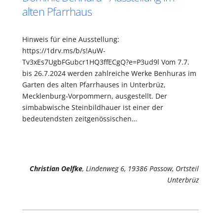
alten Pfarrhaus
Hinweis für eine Ausstellung:
https://1drv.ms/b/s!AuW-
Tv3xEs7UgbFGubcr1HQ3ffECgQ?e=P3ud9l Vom 7.7.
bis 26.7.2024 werden zahlreiche Werke Benhuras im
Garten des alten Pfarrhauses in Unterbrüz,
Mecklenburg-Vorpommern, ausgestellt. Der
simbabwische Steinbildhauer ist einer der
bedeutendsten zeitgenössischen…
Christian Oelfke
, Lindenweg 6, 19386 Passow, Ortsteil
Unterbrüz