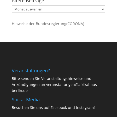
Ältere Beiträge
Ältere
Beiträge
Hinweise der Bundesregierung(CORONA)
Veranstaltungen?
Bitte senden Sie Veranstaltungshinweise und
Ankündigungen an veranstaltungen@afrikahaus-
berlin.de
Social Media
Besuchen Sie uns auf
Facebook
und
Instagram
!