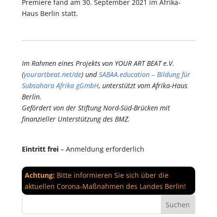
Premiere fand am 30. September 2021 im Afrika-
Haus Berlin statt.
Im Rahmen eines Projekts von YOUR ART BEAT e.V.
(
yourartbeat.net/de
) und
SABAA.education – Bildung für
Subsahara Afrika gGmbH
, unterstützt vom Afrika-Haus
Berlin.
Gefördert von der Stiftung Nord-Süd-Brücken mit
finanzieller Unterstützung des BMZ.
Eintritt frei
– Anmeldung erforderlich
Achtung:
Bitte informieren Sie sich über die
aktuellen Corona-Maßnahmen des Landes Berlin!