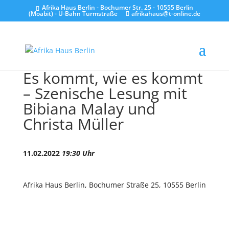
Afrika Haus Berlin - Bochumer Str. 25 - 10555 Berlin
(Moabit) - U-Bahn Turmstraße
afrikahaus@t-online.de
Es kommt, wie es kommt
– Szenische Lesung mit
Bibiana Malay und
Christa Müller
11.02.2022
19:30 Uhr
Afrika Haus Berlin, Bochumer Straße 25, 10555 Berlin