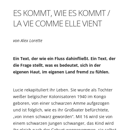
ES KOMMT, WIE ES KOMMT /
LA VIE COMME ELLE VIENT
von Alex Lorette
Ein Text, der wie ein Fluss dahinfließt. Ein Text, der
die Frage stellt, was es bedeutet, sich in der
eigenen Haut, im eigenen Land fremd zu fühlen.
Lucie rekapituliert ihr Leben. Sie wurde als Tochter
weißer belgischer Kolonisatoren 1940 im Kongo
geboren, von einer schwarzen Amme aufgezogen
und ist folglich, wie es ihr Großvater befürchtete,
„von innen schwarz geworden“. Mit 16 wird sie von
einem schwarzen Jungen schwanger, das Kind wird
ihr gleich nach der Geburt weggenommen, sie selbst