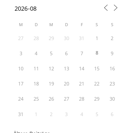
M
D
M
D
F
S
S
27
28
29
30
31
1
2
8
3
4
5
6
7
9
10
11
12
13
14
15
16
17
18
19
20
21
22
23
24
25
26
27
28
29
30
31
1
2
3
4
5
6