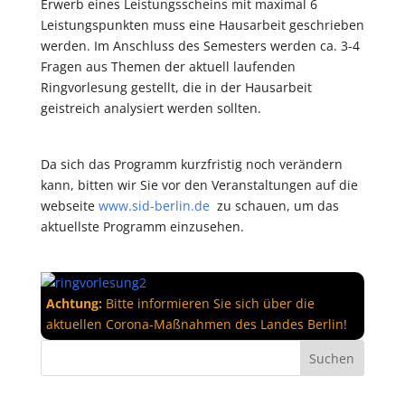
Erwerb eines Leistungsscheins mit maximal 6
Leistungspunkten muss eine Hausarbeit geschrieben
werden. Im Anschluss des Semesters werden ca. 3-4
Fragen aus Themen der aktuell laufenden
Ringvorlesung gestellt, die in der Hausarbeit
geistreich analysiert werden sollten.
Da sich das Programm kurzfristig noch verändern
kann, bitten wir Sie vor den Veranstaltungen auf die
webseite
www.sid-berlin.de
zu schauen, um das
aktuellste Programm einzusehen.
Achtung:
Bitte informieren Sie sich über die
aktuellen Corona-Maßnahmen des Landes Berlin!