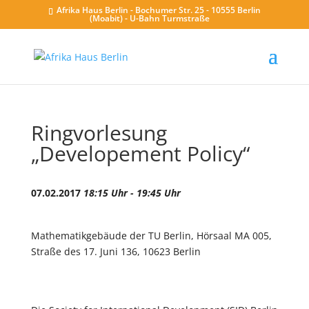
Afrika Haus Berlin - Bochumer Str. 25 - 10555 Berlin
(Moabit) - U-Bahn Turmstraße
Ringvorlesung
„Developement Policy“
07.02.2017
18:15 Uhr - 19:45 Uhr
Mathematikgebäude der TU Berlin, Hörsaal MA 005,
Straße des 17. Juni 136, 10623 Berlin