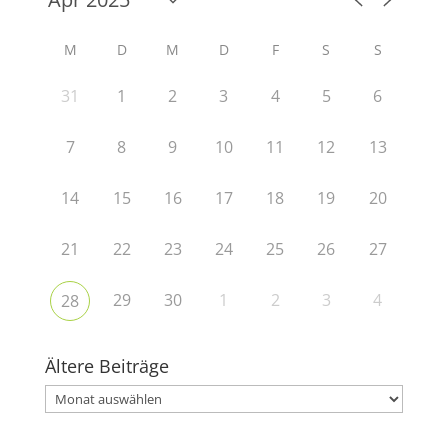
M
D
M
D
F
S
S
31
1
2
3
4
5
6
7
8
9
10
11
12
13
14
15
16
17
18
19
20
21
22
23
24
25
26
27
29
30
1
2
3
4
28
Ältere Beiträge
Ältere
Beiträge