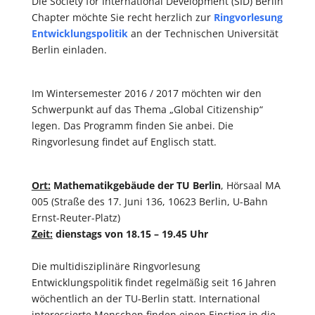
Die Society for International Development (SID) Berlin
Chapter möchte Sie recht herzlich zur
Ringvorlesung
Entwicklungspolitik
an der Technischen Universität
Berlin einladen.
Im Wintersemester 2016 / 2017 möchten wir den
Schwerpunkt auf das Thema „Global Citizenship“
legen. Das Programm finden Sie anbei. Die
Ringvorlesung findet auf Englisch statt.
Ort:
Mathematikgebäude der TU Berlin
, Hörsaal MA
005 (Straße des 17. Juni 136, 10623 Berlin, U-Bahn
Ernst-Reuter-Platz)
Zeit:
dienstags von 18.15 – 19.45 Uhr
Die multidisziplinäre Ringvorlesung
Entwicklungspolitik findet regelmäßig seit 16 Jahren
wöchentlich an der TU-Berlin statt. International
interessierte Menschen finden einen Einstieg in die