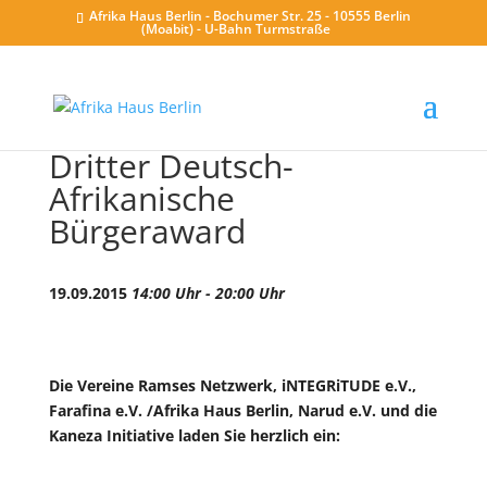
Afrika Haus Berlin - Bochumer Str. 25 - 10555 Berlin
(Moabit) - U-Bahn Turmstraße
Dritter Deutsch-
Afrikanische
Bürgeraward
19.09.2015
14:00 Uhr - 20:00 Uhr
Die Vereine Ramses Netzwerk, iNTEGRiTUDE e.V.,
Farafina e.V. /Afrika Haus Berlin, Narud e.V. und die
Kaneza Initiative laden Sie herzlich ein: