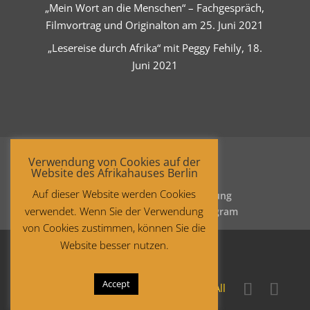
„Mein Wort an die Menschen“ – Fachgespräch,
Filmvortrag und Originalton am 25. Juni 2021
„Lesereise durch Afrika“ mit Peggy Fehily, 18.
Juni 2021
Verwendung von Cookies auf der
Website des Afrikahauses Berlin
Auf dieser Website werden Cookies
Startseite
Datenschutzerklärung
verwendet. Wenn Sie der Verwendung
Impressum
Facebook
Instagram
von Cookies zustimmen, können Sie die
Website besser nutzen.
Accept
Copyright © 2021 Afrika-Haus Berlin. All
rights reserved.