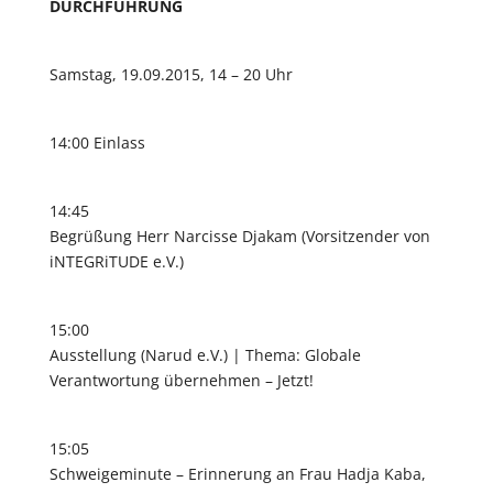
DURCHFÜHRUNG
Samstag, 19.09.2015, 14 – 20 Uhr
14:00 Einlass
14:45
Begrüßung Herr Narcisse Djakam (Vorsitzender von
iNTEGRiTUDE e.V.)
15:00
Ausstellung (Narud e.V.) | Thema: Globale
Verantwortung übernehmen – Jetzt!
15:05
Schweigeminute – Erinnerung an Frau Hadja Kaba,