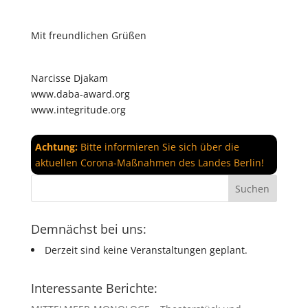
Mit freundlichen Grüßen
Narcisse Djakam
www.daba-award.org
www.integritude.org
Achtung:
Bitte informieren Sie sich über die
aktuellen Corona-Maßnahmen des Landes Berlin!
Demnächst bei uns:
Derzeit sind keine Veranstaltungen geplant.
Interessante Berichte: