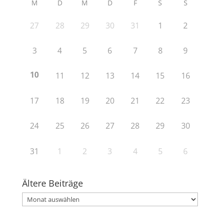
M
D
M
D
F
S
S
27
28
29
30
31
1
2
3
4
5
6
7
8
9
10
11
12
13
14
15
16
17
18
19
20
21
22
23
24
25
26
27
28
29
30
31
1
2
3
4
5
6
Ältere Beiträge
Ältere
Beiträge