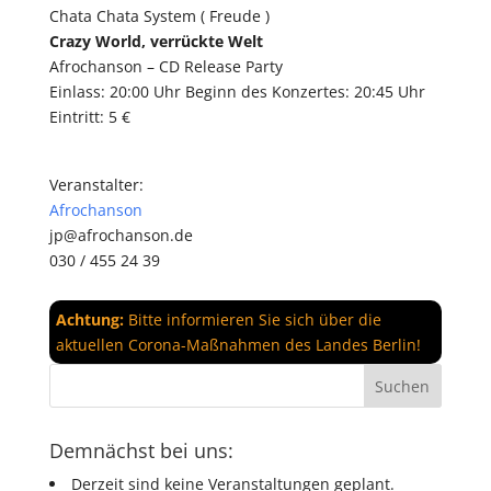
Chata Chata System ( Freude )
Crazy World, verrückte Welt
Afrochanson – CD Release Party
Einlass: 20:00 Uhr Beginn des Konzertes: 20:45 Uhr
Eintritt: 5 €
Veranstalter:
Afrochanson
jp@afrochanson.de
030 / 455 24 39
Achtung:
Bitte informieren Sie sich über die
aktuellen Corona-Maßnahmen des Landes Berlin!
Demnächst bei uns:
Derzeit sind keine Veranstaltungen geplant.