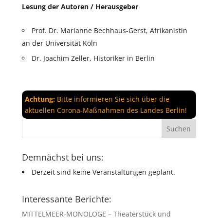
Lesung der Autoren / Herausgeber
Prof. Dr. Marianne Bechhaus-Gerst, Afrikanistin
an der Universität Köln
Dr. Joachim Zeller, Historiker in Berlin
Achtung:
Bitte informieren Sie sich über die
aktuellen Corona-Maßnahmen des Landes Berlin!
Demnächst bei uns:
Derzeit sind keine Veranstaltungen geplant.
Interessante Berichte:
MITTELMEER-MONOLOGE – Theaterstück und