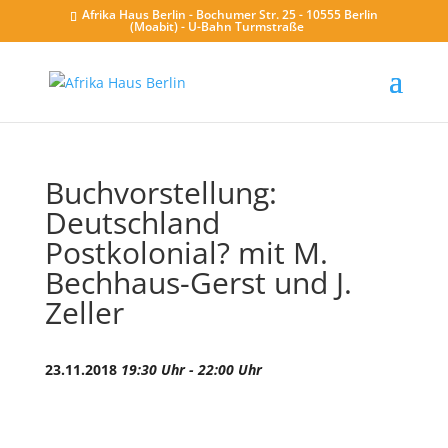
Afrika Haus Berlin - Bochumer Str. 25 - 10555 Berlin
(Moabit) - U-Bahn Turmstraße
Buchvorstellung:
Deutschland
Postkolonial? mit M.
Bechhaus-Gerst und J.
Zeller
23.11.2018
19:30 Uhr - 22:00 Uhr