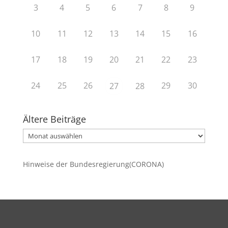
3
4
5
6
7
8
9
10
11
12
13
14
15
16
17
18
19
20
21
22
23
24
25
26
29
30
27
28
Ältere Beiträge
Ältere
Beiträge
Hinweise der Bundesregierung(CORONA)