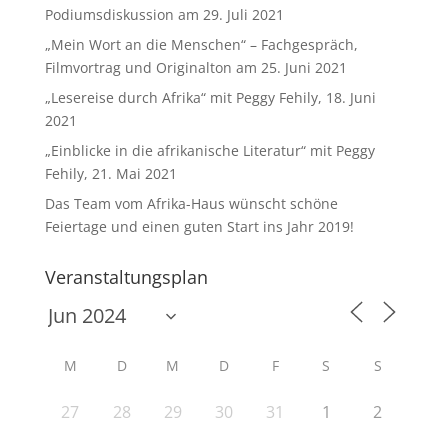
Podiumsdiskussion am 29. Juli 2021
„Mein Wort an die Menschen“ – Fachgespräch,
Filmvortrag und Originalton am 25. Juni 2021
„Lesereise durch Afrika“ mit Peggy Fehily, 18. Juni
2021
„Einblicke in die afrikanische Literatur“ mit Peggy
Fehily, 21. Mai 2021
Das Team vom Afrika-Haus wünscht schöne
Feiertage und einen guten Start ins Jahr 2019!
Veranstaltungsplan
M
D
M
D
F
S
S
27
28
29
30
31
1
2