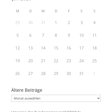
M
D
M
D
F
S
S
29
30
31
1
2
3
4
5
6
7
8
9
10
11
12
13
14
15
16
17
18
19
20
21
22
23
24
25
26
27
28
29
30
31
1
Ältere Beiträge
Ältere
Beiträge