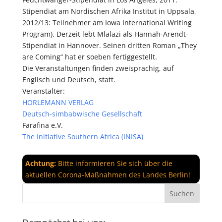
Stipendiat am Nordischen Afrika Institut in Uppsala,
2012/13: Teilnehmer am Iowa International Writing
Program). Derzeit lebt Mlalazi als Hannah-Arendt-
Stipendiat in Hannover. Seinen dritten Roman „They
are Coming“ hat er soeben fertiggestellt.
Die Veranstaltungen finden zweisprachig, auf
Englisch und Deutsch, statt.
Veranstalter:
HORLEMANN VERLAG
Deutsch-simbabwische Gesellschaft
Farafina e.V.
The Initiative Southern Africa (INISA)
Achtung:
Bitte informieren Sie sich über die
aktuellen Corona-Maßnahmen des Landes Berlin!