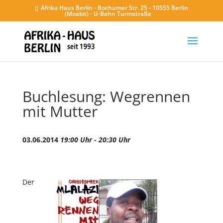
Afrika Haus Berlin - Bochumer Str. 25 - 10555 Berlin
(Moabit) - U-Bahn Turmstraße
Buchlesung: Wegrennen
mit Mutter
03.06.2014
19:00 Uhr - 20:30 Uhr
Der