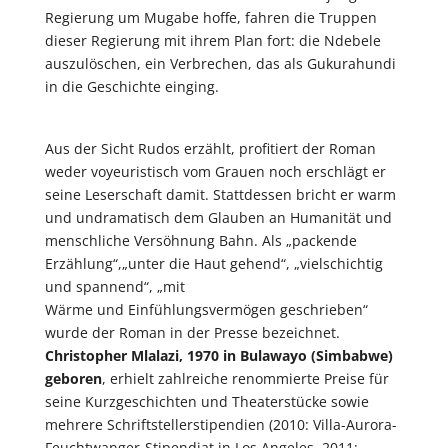
Regierung um Mugabe hoffe, fahren die Truppen
dieser Regierung mit ihrem Plan fort: die Ndebele
auszulöschen, ein Verbrechen, das als Gukurahundi
in die Geschichte einging.
Aus der Sicht Rudos erzählt, profitiert der Roman
weder voyeuristisch vom Grauen noch erschlägt er
seine Leserschaft damit. Stattdessen bricht er warm
und undramatisch dem Glauben an Humanität und
menschliche Versöhnung Bahn. Als „packende
Erzählung“,„unter die Haut gehend“, „vielschichtig
und spannend“, „mit
Wärme und Einfühlungsvermögen geschrieben“
wurde der Roman in der Presse bezeichnet.
Christopher Mlalazi, 1970 in Bulawayo (Simbabwe)
geboren
, erhielt zahlreiche renommierte Preise für
seine Kurzgeschichten und Theaterstücke sowie
mehrere Schriftstellerstipendien (2010: Villa-Aurora-
Feuchtwanger-Stipendiat in Los Angeles, 2011: