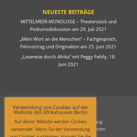
NEUESTE BEITRÄGE
MITTELMEER-MONOLOGE – Theaterstück und
Podiumsdiskussion am 29. Juli 2021
„Mein Wort an die Menschen“ – Fachgespräch,
Filmvortrag und Originalton am 25. Juni 2021
„Lesereise durch Afrika“ mit Peggy Fehily, 18.
Juni 2021
Verwendung von Cookies auf der
Website des Afrikahauses Berlin
Auf dieser Website werden Cookies
Startseite
Datenschutzerklärung
verwendet. Wenn Sie der Verwendung
Impressum
Facebook
Instagram
von Cookies zustimmen, können Sie die