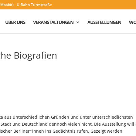
n (Moabit) - U-Bahn Turmstraße
ÜBER UNS
VERANSTALTUNGEN
AUSSTELLUNGEN
WO
che Biografien
ika aus unterschiedlichen Gründen und unter unterschiedlichsten
 Stadt und Deutschland dennoch vielen nicht. Die Ausstellung will
anischer Berliner*innen ins Gedächtnis rufen. Gezeigt werden