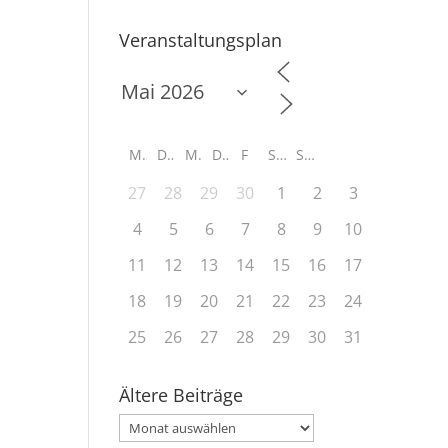
Veranstaltungsplan
M
D
M
D
F
S
S
27
28
29
30
1
2
3
4
5
6
7
8
9
10
11
12
13
14
15
16
17
18
19
20
21
22
23
24
25
26
27
28
29
30
31
Ältere Beiträge
Ältere
Beiträge