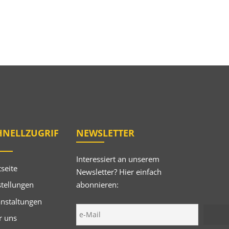
HNELLZUGRIF
NEWSLETTER
Interessiert an unserem
tseite
Newsletter? Hier einfach
abonnieren:
tellungen
anstaltungen
r uns