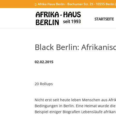
Afrika Haus Berlin - Bochumer Str. 25 - 10555 Berli
STARTSEITE
Black Berlin: Afrikanis
02.02.2015
20 Rollups
Nicht erst seit heute leben Menschen aus Afr
Bedingungen in Berlin. Eine Heimat wurde die
Beispiel einiger Biografien Lebensläufe afrik