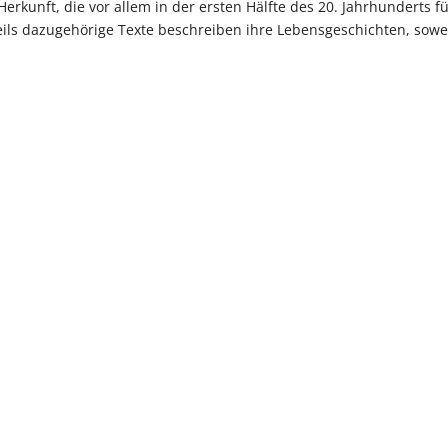
erkunft, die vor allem in der ersten Hälfte des 20. Jahrhunderts f
eweils dazugehörige Texte beschreiben ihre Lebensgeschichten, sowe