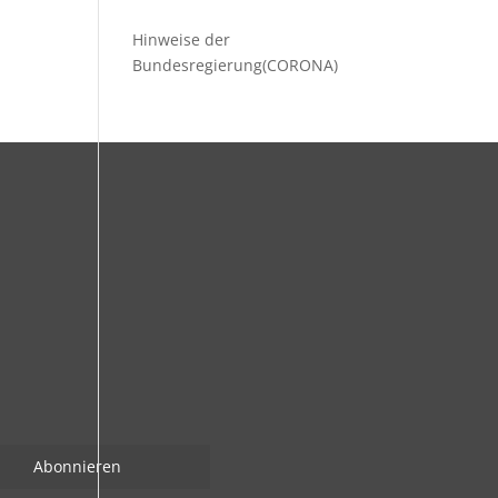
Hinweise der
Bundesregierung(CORONA)