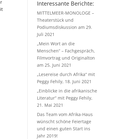
ür
Interessante Berichte:
it
MITTELMEER-MONOLOGE –
Theaterstück und
Podiumsdiskussion am 29.
Juli 2021
„Mein Wort an die
Menschen“ – Fachgespräch,
Filmvortrag und Originalton
am 25. Juni 2021
„Lesereise durch Afrika“ mit
Peggy Fehily, 18. Juni 2021
„Einblicke in die afrikanische
Literatur“ mit Peggy Fehily,
21. Mai 2021
Das Team vom Afrika-Haus
wünscht schöne Feiertage
und einen guten Start ins
Jahr 2019!