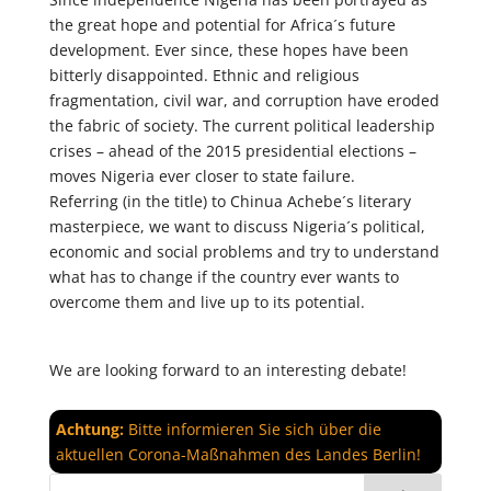
the great hope and potential for Africa´s future
development. Ever since, these hopes have been
bitterly disappointed. Ethnic and religious
fragmentation, civil war, and corruption have eroded
the fabric of society. The current political leadership
crises – ahead of the 2015 presidential elections –
moves Nigeria ever closer to state failure.
Referring (in the title) to Chinua Achebe´s literary
masterpiece, we want to discuss Nigeria´s political,
economic and social problems and try to understand
what has to change if the country ever wants to
overcome them and live up to its potential.
We are looking forward to an interesting debate!
Achtung:
Bitte informieren Sie sich über die
aktuellen Corona-Maßnahmen des Landes Berlin!