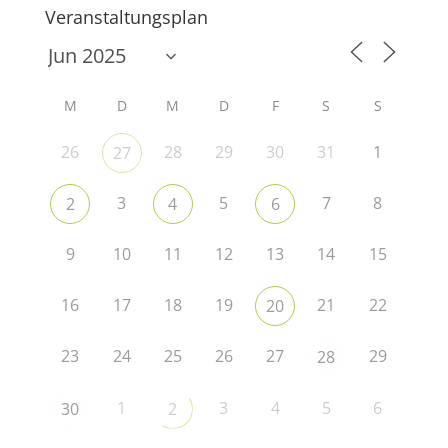
Veranstaltungsplan
M
D
M
D
F
S
S
26
28
29
30
31
1
27
3
5
7
8
2
4
6
9
10
11
12
13
14
15
16
17
18
19
21
22
20
23
24
25
26
27
29
28
1
3
4
5
6
30
2