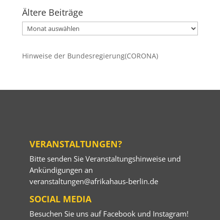
Ältere Beiträge
Ältere
Beiträge
Hinweise der Bundesregierung(CORONA)
VERANSTALTUNGEN?
Bitte senden Sie Veranstaltungshinweise und
Ankündigungen an
veranstaltungen@afrikahaus-berlin.de
SOCIAL MEDIA
Besuchen Sie uns auf
Facebook
und
Instagram
!