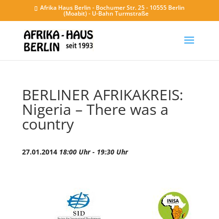
Afrika Haus Berlin - Bochumer Str. 25 - 10555 Berlin
(Moabit) - U-Bahn Turmstraße
BERLINER AFRIKAKREIS:
Nigeria – There was a
country
27.01.2014
18:00 Uhr - 19:30 Uhr