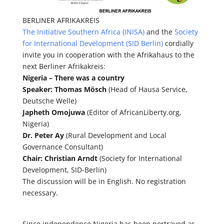
BERLINER AFRIKAKREIS
The Initiative Southern Africa (INISA)
and the
Society
for International Development (SID Berlin)
cordially
invite you in cooperation with the Afrikahaus to the
next Berliner Afrikakreis:
Nigeria – There was a country
Speaker:
Thomas Mösch
(Head of Hausa Service,
Deutsche Welle)
Japheth Omojuwa
(Editor of AfricanLiberty.org,
Nigeria)
Dr. Peter Ay
(Rural Development and Local
Governance Consultant)
Chair: Christian Arndt
(Society for International
Development, SID-Berlin)
The discussion will be in English. No registration
necessary.
Since independence Nigeria has been portrayed as