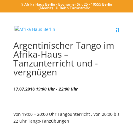
Afrika Haus Berlin - Bochumer Str. 25 - 10555 Berlin
(Moabit) - U-Bahn Turmstraße
Argentinischer Tango im
Afrika-Haus –
Tanzunterricht und -
vergnügen
17.07.2018
19:00 Uhr - 22:00 Uhr
Von 19:00 – 20:00 Uhr Tangounterricht , von 20:00 bis
22 Uhr Tango-Tanzübungen