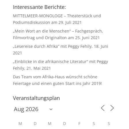
Interessante Berichte:
MITTELMEER-MONOLOGE – Theaterstück und
Podiumsdiskussion am 29. Juli 2021
„Mein Wort an die Menschen“ – Fachgespräch,
Filmvortrag und Originalton am 25. Juni 2021
„Lesereise durch Afrika“ mit Peggy Fehily, 18. Juni
2021
„Einblicke in die afrikanische Literatur“ mit Peggy
Fehily, 21. Mai 2021
Das Team vom Afrika-Haus wünscht schöne
Feiertage und einen guten Start ins Jahr 2019!
Veranstaltungsplan
M
D
M
D
F
S
S