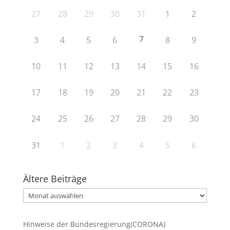
27
28
29
30
31
1
2
7
3
4
5
6
8
9
10
11
12
13
14
15
16
17
18
19
20
21
22
23
24
25
26
27
28
29
30
31
1
2
3
4
5
6
Ältere Beiträge
Ältere
Beiträge
Hinweise der Bundesregierung(CORONA)