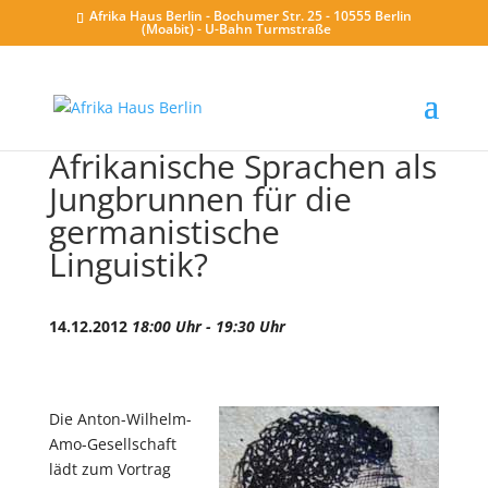
Afrika Haus Berlin - Bochumer Str. 25 - 10555 Berlin
(Moabit) - U-Bahn Turmstraße
Afrikanische Sprachen als
Jungbrunnen für die
germanistische
Linguistik?
14.12.2012
18:00 Uhr - 19:30 Uhr
Die Anton-Wilhelm-
Amo-Gesellschaft
lädt zum Vortrag