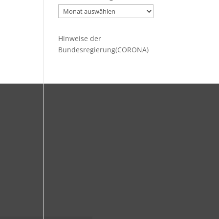
Ältere
Beiträge
Hinweise der
Bundesregierung(CORONA)