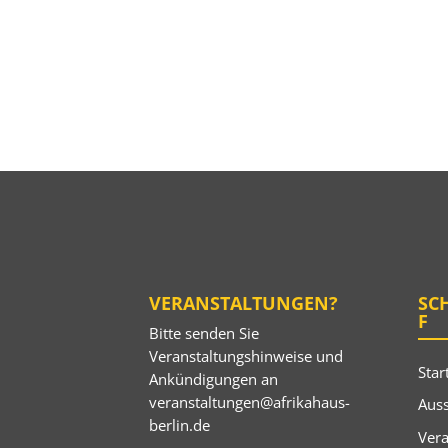
VERANSTALTUNGEN?
SC
F
Bitte senden Sie
Veranstaltungshinweise und
Star
Ankündigungen an
veranstaltungen@afrikahaus-
Auss
berlin.de
Ver