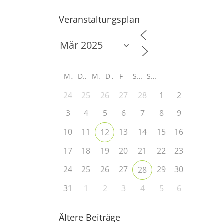
Veranstaltungsplan
M
D
M
D
F
S
S
24
25
26
27
28
1
2
3
4
5
6
7
8
9
10
11
13
14
15
16
12
17
18
19
20
21
22
23
24
25
26
27
29
30
28
31
1
2
3
4
5
6
Ältere Beiträge