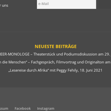
r uns
NEUESTE BEITRÄGE
EER-MONOLOGE – Theaterstück und Podiumsdiskussion am 29. J
 die Menschen“ – Fachgespräch, Filmvortrag und Originalton am
„Lesereise durch Afrika“ mit Peggy Fehily, 18. Juni 2021
ssum
Facebook
Instagram