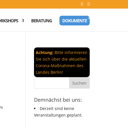
RKSHOPS
BERATUNG
DOKUMENTE
Achtung:
Bitte informieren
Sie sich über die aktuellen
Corona-Maßnahmen des
Landes Berlin!
Demnächst bei uns:
em
Derzeit sind keine
Veranstaltungen geplant.