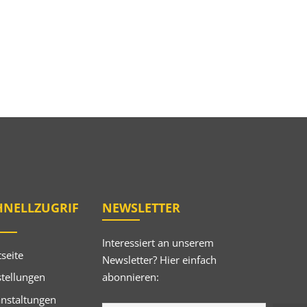
HNELLZUGRIF
NEWSLETTER
Interessiert an unserem
tseite
Newsletter? Hier einfach
abonnieren:
tellungen
anstaltungen