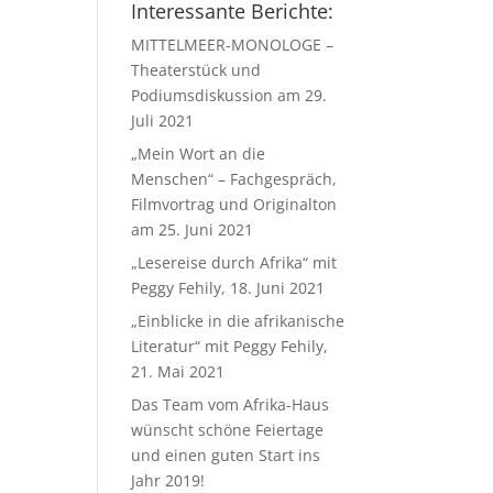
Interessante Berichte:
MITTELMEER-MONOLOGE –
Theaterstück und
Podiumsdiskussion am 29.
Juli 2021
„Mein Wort an die
Menschen“ – Fachgespräch,
Filmvortrag und Originalton
am 25. Juni 2021
„Lesereise durch Afrika“ mit
Peggy Fehily, 18. Juni 2021
„Einblicke in die afrikanische
Literatur“ mit Peggy Fehily,
21. Mai 2021
Das Team vom Afrika-Haus
wünscht schöne Feiertage
und einen guten Start ins
Jahr 2019!