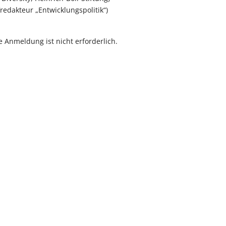
edakteur „Entwicklungspolitik“)
e Anmeldung ist nicht erforderlich.