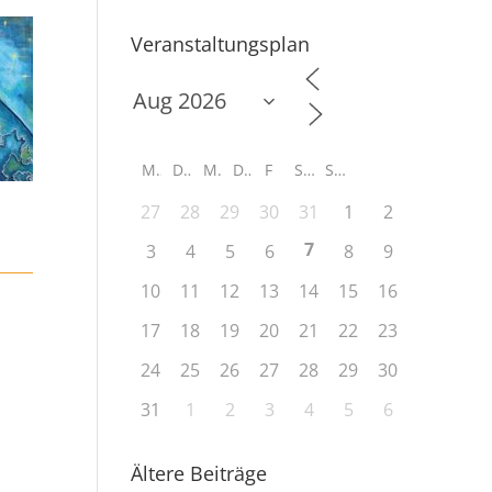
Veranstaltungsplan
M
D
M
D
F
S
S
27
28
29
30
31
1
2
7
3
4
5
6
8
9
10
11
12
13
14
15
16
17
18
19
20
21
22
23
24
25
26
27
28
29
30
31
1
2
3
4
5
6
Ältere Beiträge