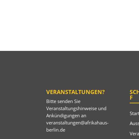
VERANSTALTUNGEN?
SC
F
Bitte senden Sie
Veranstaltungshinweise und
Star
Ankündigungen an
veranstaltungen@afrikahaus-
Auss
berlin.de
Ver