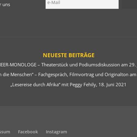
r uns
NEUESTE BEITRÄGE
EER-MONOLOGE – Theaterstück und Podiumsdiskussion am 29. J
 die Menschen“ – Fachgespräch, Filmvortrag und Originalton am
„Lesereise durch Afrika“ mit Peggy Fehily, 18. Juni 2021
ssum
Facebook
Instagram