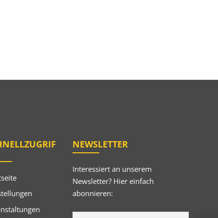
HNELLZUGRIF
NEWSLETTER
Interessiert an unserem
tseite
Newsletter? Hier einfach
abonnieren:
tellungen
anstaltungen