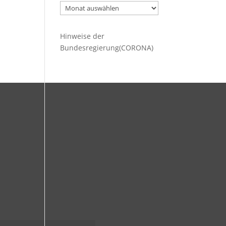
Ältere
Beiträge
Hinweise der
Bundesregierung(CORONA)