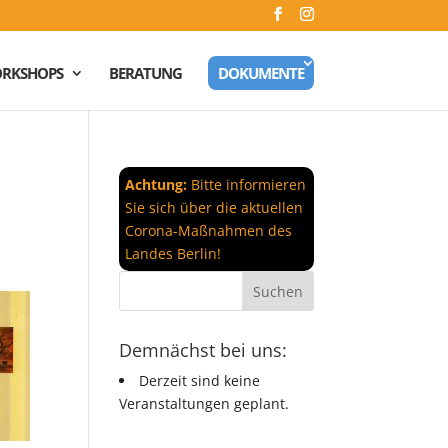
RKSHOPS
BERATUNG
DOKUMENTE
Achtung:
Bitte informieren
Sie sich über die aktuellen
Corona-Maßnahmen des
Landes Berlin!
Demnächst bei uns:
Derzeit sind keine
Veranstaltungen geplant.