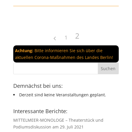
2
1
Achtung:
Bitte informieren Sie sich über die
aktuellen Corona-Maßnahmen des Landes Berlin!
Demnächst bei uns:
Derzeit sind keine Veranstaltungen geplant.
Interessante Berichte:
MITTELMEER-MONOLOGE – Theaterstück und
Podiumsdiskussion am 29. Juli 2021