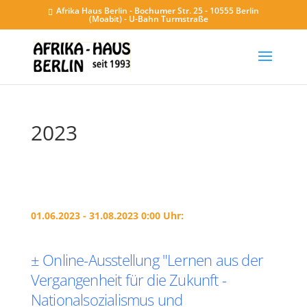
Afrika Haus Berlin - Bochumer Str. 25 - 10555 Berlin
(Moabit) - U-Bahn Turmstraße
2023
01.06.2023 - 31.08.2023 0:00 Uhr:
± Online-Ausstellung "Lernen aus der
Vergangenheit für die Zukunft -
Nationalsozialismus und