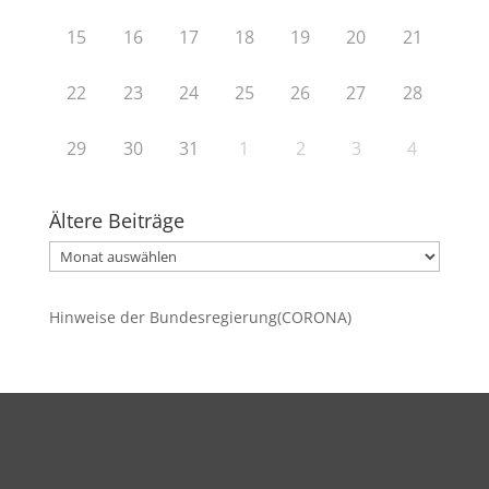
15
16
17
18
19
20
21
22
23
24
25
26
27
28
29
30
31
1
2
3
4
Ältere Beiträge
Ältere
Beiträge
Hinweise der Bundesregierung(CORONA)