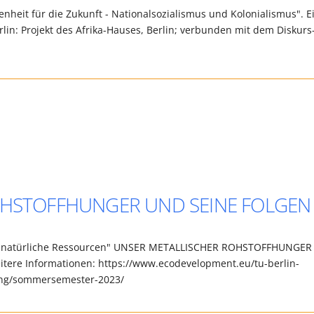
nheit für die Zukunft - Nationalsozialismus und Kolonialismus". E
lin: Projekt des Afrika-Hauses, Berlin; verbunden mit dem Diskurs
OHSTOFFHUNGER UND SEINE FOLGEN
ber natürliche Ressourcen" UNSER METALLISCHER ROHSTOFFHUNGER
eitere Informationen: https://www.ecodevelopment.eu/tu-berlin-
esung/sommersemester-2023/