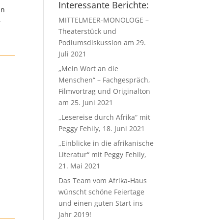
Interessante Berichte:
in
MITTELMEER-MONOLOGE –
-
Theaterstück und
Podiumsdiskussion am 29.
Juli 2021
„Mein Wort an die
Menschen“ – Fachgespräch,
Filmvortrag und Originalton
am 25. Juni 2021
„Lesereise durch Afrika“ mit
Peggy Fehily, 18. Juni 2021
„Einblicke in die afrikanische
Literatur“ mit Peggy Fehily,
21. Mai 2021
Das Team vom Afrika-Haus
wünscht schöne Feiertage
und einen guten Start ins
Jahr 2019!