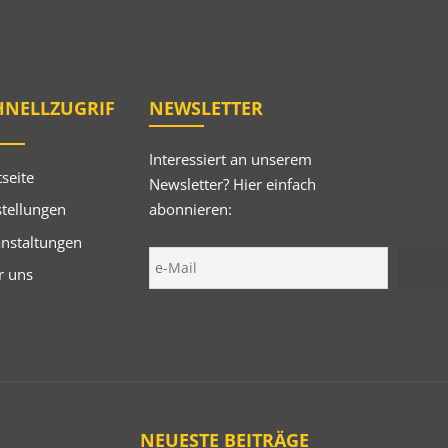
HNELLZUGRIF
NEWSLETTER
Interessiert an unserem
tseite
Newsletter? Hier einfach
abonnieren:
tellungen
anstaltungen
r uns
NEUESTE BEITRÄGE