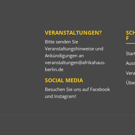
VERANSTALTUNGEN?
SC
F
Bitte senden Sie
Veranstaltungshinweise und
Star
Ankündigungen an
veranstaltungen@afrikahaus-
Auss
berlin.de
Ver
SOCIAL MEDIA
Übe
Besuchen Sie uns auf
Facebook
und
Instagram
!