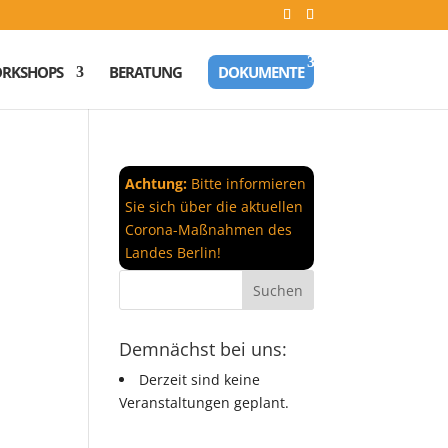
RKSHOPS
BERATUNG
DOKUMENTE
Achtung:
Bitte informieren
Sie sich über die aktuellen
Corona-Maßnahmen des
Landes Berlin!
Demnächst bei uns:
Derzeit sind keine
Veranstaltungen geplant.