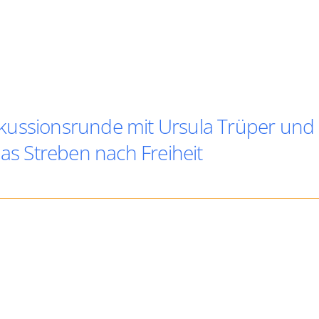
kussionsrunde mit Ursula Trüper und
das Streben nach Freiheit