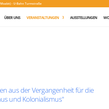
n (Moabit) - U-Bahn Turmstraße
ÜBER UNS
VERANSTALTUNGEN
AUSSTELLUNGEN
WO
en aus der Vergangenheit für die
mus und Kolonialismus"