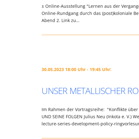
± Online-Ausstellung "Lernen aus der Vergange
Online-Rundgang durch das (post)koloniale Ber
Abend 2. Link zu…
30.05.2023 18:00 Uhr - 19:45 Uhr:
UNSER METALLISCHER R
Im Rahmen der Vortragsreihe: "Konflikte ü
UND SEINE FOLGEN Julius Neu (Inkota e. V.) W
lecture-series-development-policy-ringvorl