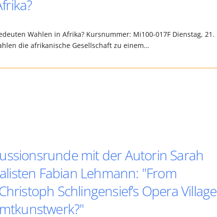
frika?
bedeuten Wahlen in Afrika? Kursnummer: Mi100-017F Dienstag, 21.
hlen die afrikanische Gesellschaft zu einem…
ussionsrunde mit der Autorin Sarah
listen Fabian Lehmann: "From
Christoph Schlingensief’s Opera Village
samtkunstwerk?"