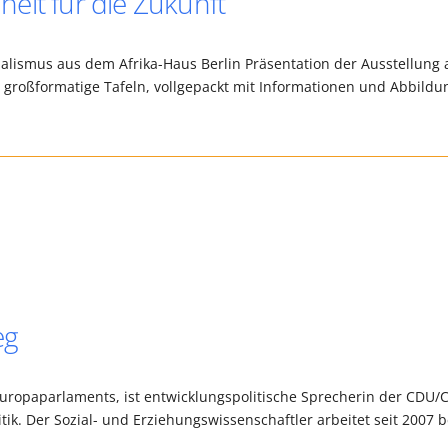
eit für die Zukunft
alismus aus dem Afrika-Haus Berlin Präsentation der Ausstellung 
0 großformatige Tafeln, vollgepackt mit Informationen und Abbild
eg
Europaparlaments, ist entwicklungspolitische Sprecherin der CDU/
litik. Der Sozial- und Erziehungswissenschaftler arbeitet seit 2007 b