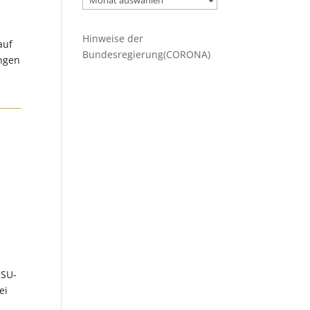
Beiträge
Hinweise der
auf
Bundesregierung(CORONA)
ungen
CSU-
ei