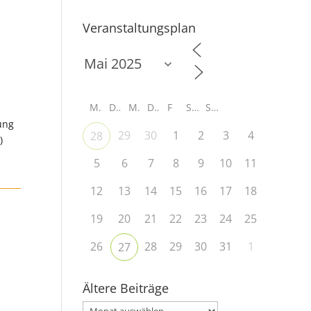
Veranstaltungsplan
M
D
M
D
F
S
S
tung
29
30
1
2
3
4
28
)
5
6
7
8
9
10
11
12
13
14
15
16
17
18
19
20
21
22
23
24
25
26
28
29
30
31
1
27
Ältere Beiträge
Ältere