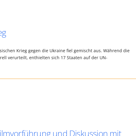
eg
ssischen Krieg gegen die Ukraine fiel gemischt aus. Während die
ell verurteilt, enthielten sich 17 Staaten auf der UN-
ilmvorführung und Diskussion mit