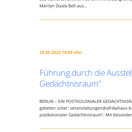
Marilyn Duala Bell aus…
25.05.2022 18:00 Uhr:
Führung durch die Ausstell
Gedächtnisraum"
BERLIN – EIN POSTKOLONIALER GEDÄCHTNISRAUM
gebeten unter: veranstaltungen@afrikahaus-ber
postkolonialer Gedächtnisraum“. Mit besond