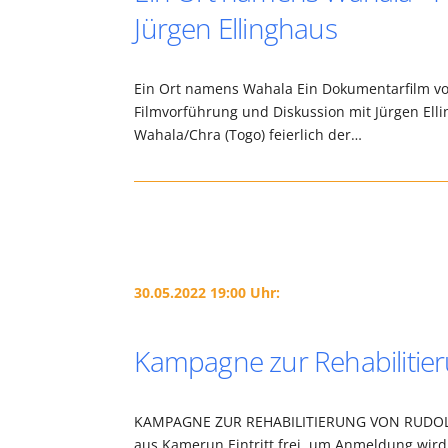
Jürgen Ellinghaus
Ein Ort namens Wahala Ein Dokumentarfilm vo
Filmvorführung und Diskussion mit Jürgen Ell
Wahala/Chra (Togo) feierlich der…
30.05.2022 19:00 Uhr:
Kampagne zur Rehabilitie
KAMPAGNE ZUR REHABILITIERUNG VON RUDOLF D
aus Kamerun Eintritt frei, um Anmeldung wird