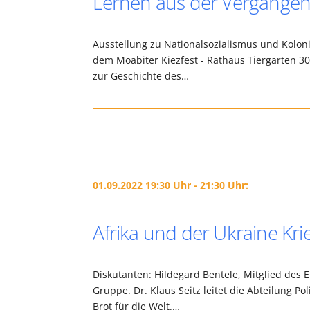
Lernen aus der Vergangenh
Ausstellung zu Nationalsozialismus und Koloni
dem Moabiter Kiezfest - Rathaus Tiergarten 3
zur Geschichte des…
01.09.2022 19:30 Uhr - 21:30 Uhr:
Afrika und der Ukraine Kri
Diskutanten: Hildegard Bentele, Mitglied des 
Gruppe. Dr. Klaus Seitz leitet die Abteilung Po
Brot für die Welt.…