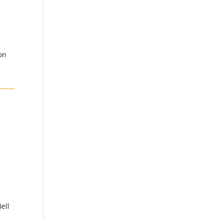
on
ell