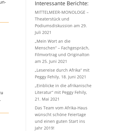
dun-
Interessante Berichte:
MITTELMEER-MONOLOGE –
Theaterstück und
Podiumsdiskussion am 29.
Juli 2021
„Mein Wort an die
Menschen“ – Fachgespräch,
Filmvortrag und Originalton
am 25. Juni 2021
„Lesereise durch Afrika“ mit
Peggy Fehily, 18. Juni 2021
„Einblicke in die afrikanische
Literatur“ mit Peggy Fehily,
zu
21. Mai 2021
…
Das Team vom Afrika-Haus
wünscht schöne Feiertage
und einen guten Start ins
Jahr 2019!