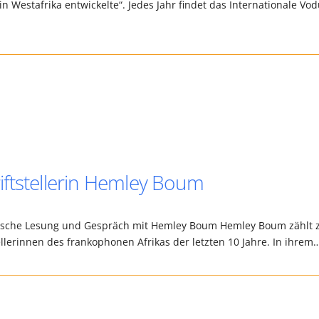
 in Westafrika entwickelte“. Jedes Jahr findet das Internationale Vo
ftstellerin Hemley Boum
ösische Lesung und Gespräch mit Hemley Boum Hemley Boum zählt 
lerinnen des frankophonen Afrikas der letzten 10 Jahre. In ihrem