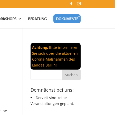
RKSHOPS
BERATUNG
DOKUMENTE
Achtung:
Bitte informieren
Sie sich über die aktuellen
Corona-Maßnahmen des
Landes Berlin!
Demnächst bei uns:
Derzeit sind keine
Veranstaltungen geplant.
eine