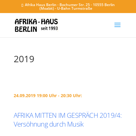
Afrika Haus Berlin - Bochumer Str. 25 - 10555 Berlin
(Moabit) - U-Bahn Turmstraße
2019
24.09.2019 19:00 Uhr - 20:30 Uhr:
AFRIKA MITTEN IM GESPRÄCH 2019/4:
Versöhnung durch Musik