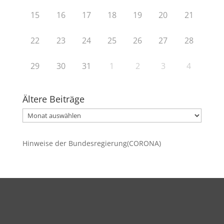
15
16
17
18
19
20
21
22
23
24
25
26
27
28
29
30
31
1
2
3
4
Ältere Beiträge
Ältere
Beiträge
Hinweise der Bundesregierung(CORONA)