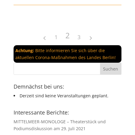
2
1
3
Achtung:
Bitte informieren Sie sich über die
aktuellen Corona-Maßnahmen des Landes Berlin!
Demnächst bei uns:
Derzeit sind keine Veranstaltungen geplant.
Interessante Berichte:
MITTELMEER-MONOLOGE – Theaterstück und
Podiumsdiskussion am 29. Juli 2021