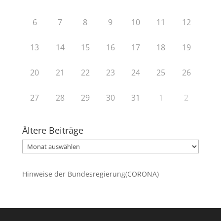
6
7
8
9
10
11
12
13
14
15
16
17
18
19
20
21
22
23
24
25
26
27
28
29
30
31
1
2
Ältere Beiträge
Ältere
Beiträge
Hinweise der Bundesregierung(CORONA)