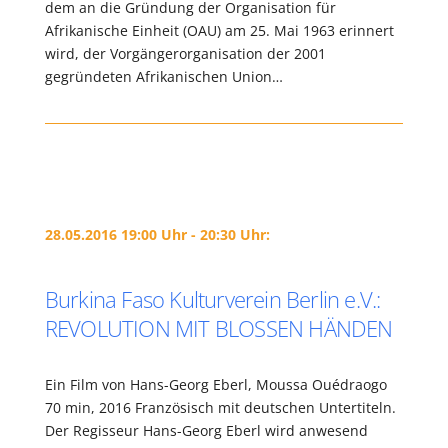
dem an die Gründung der Organisation für
Afrikanische Einheit (OAU) am 25. Mai 1963 erinnert
wird, der Vorgängerorganisation der 2001
gegründeten Afrikanischen Union…
28.05.2016 19:00 Uhr - 20:30 Uhr:
Burkina Faso Kulturverein Berlin e.V.:
REVOLUTION MIT BLOSSEN HÄNDEN
Ein Film von Hans-Georg Eberl, Moussa Ouédraogo
70 min, 2016 Französisch mit deutschen Untertiteln.
Der Regisseur Hans-Georg Eberl wird anwesend