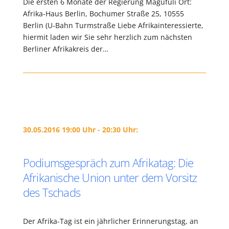
Die ersten 6 Monate der Regierung Magufuli Ort:
Afrika-Haus Berlin, Bochumer Straße 25, 10555
Berlin (U-Bahn Turmstraße Liebe Afrikainteressierte,
hiermit laden wir Sie sehr herzlich zum nächsten
Berliner Afrikakreis der…
30.05.2016 19:00 Uhr - 20:30 Uhr:
Podiumsgespräch zum Afrikatag: Die
Afrikanische Union unter dem Vorsitz
des Tschads
Der Afrika-Tag ist ein jährlicher Erinnerungstag, an