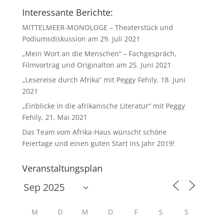
Interessante Berichte:
MITTELMEER-MONOLOGE – Theaterstück und
Podiumsdiskussion am 29. Juli 2021
„Mein Wort an die Menschen“ – Fachgespräch,
Filmvortrag und Originalton am 25. Juni 2021
„Lesereise durch Afrika“ mit Peggy Fehily, 18. Juni
2021
„Einblicke in die afrikanische Literatur“ mit Peggy
Fehily, 21. Mai 2021
Das Team vom Afrika-Haus wünscht schöne
Feiertage und einen guten Start ins Jahr 2019!
Veranstaltungsplan
M
D
M
D
F
S
S