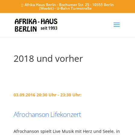
Afrika Haus Berlin - Bochumer Str. 25 - 10555 Berlin
(Moabit) - U-Bahn Turmstraße
2018 und vorher
03.09.2016 20:30 Uhr - 23:30 Uhr:
Afrochanson Lifekonzert
Afrochanson spielt Live Musik mit Herz und Seele, in