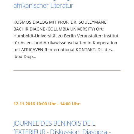
afrikanischer Literatur
KOSMOS DIALOG MIT PROF. DR. SOULEYMANE
BACHIR DIAGNE (COLUMBIA UNIVERSITY) Ort:
Humboldt-Universität zu Berlin Veranstalter: Institut
für Asien- und Afrikawissenschaften in Kooperation
mit AFRICAVENIR International KONTAKT: Dr. des.
Ibou Diop…
12.11.2016 10:00 Uhr - 14:00 Uhr:
JOURNEE DES BENINOIS DE L
´EXTERIEUR - Diskussion: Diaspora -