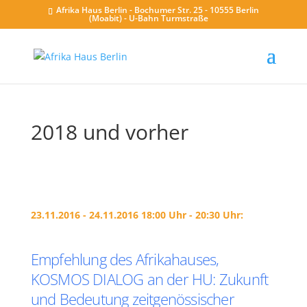
Afrika Haus Berlin - Bochumer Str. 25 - 10555 Berlin
(Moabit) - U-Bahn Turmstraße
2018 und vorher
23.11.2016 - 24.11.2016 18:00 Uhr - 20:30 Uhr:
Empfehlung des Afrikahauses,
KOSMOS DIALOG an der HU: Zukunft
und Bedeutung zeitgenössischer