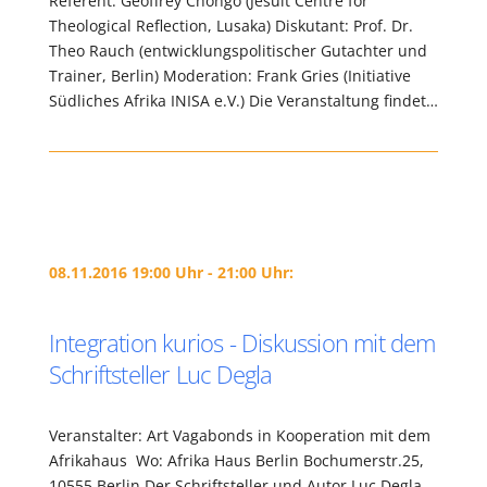
Referent: Geoffrey Chongo (Jesuit Centre for
Theological Reflection, Lusaka) Diskutant: Prof. Dr.
Theo Rauch (entwicklungspolitischer Gutachter und
Trainer, Berlin) Moderation: Frank Gries (Initiative
Südliches Afrika INISA e.V.) Die Veranstaltung findet…
08.11.2016 19:00 Uhr - 21:00 Uhr:
Integration kurios - Diskussion mit dem
Schriftsteller Luc Degla
Veranstalter: Art Vagabonds in Kooperation mit dem
Afrikahaus Wo: Afrika Haus Berlin Bochumerstr.25,
10555 Berlin Der Schriftsteller und Autor Luc Degla