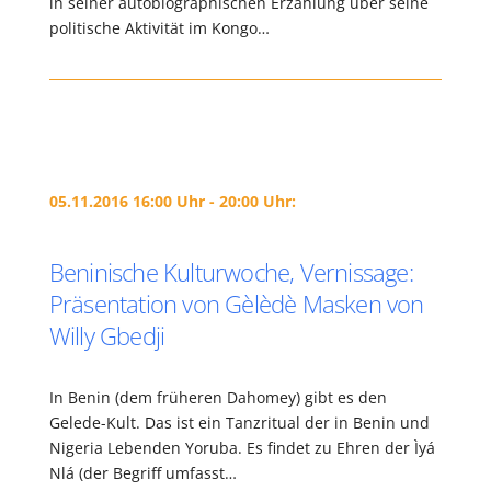
in seiner autobiographischen Erzählung über seine
politische Aktivität im Kongo…
05.11.2016 16:00 Uhr - 20:00 Uhr:
Beninische Kulturwoche, Vernissage:
Präsentation von Gèlèdè Masken von
Willy Gbedji
In Benin (dem früheren Dahomey) gibt es den
Gelede-Kult. Das ist ein Tanzritual der in Benin und
Nigeria Lebenden Yoruba. Es findet zu Ehren der Ìyá
Nlá (der Begriff umfasst…