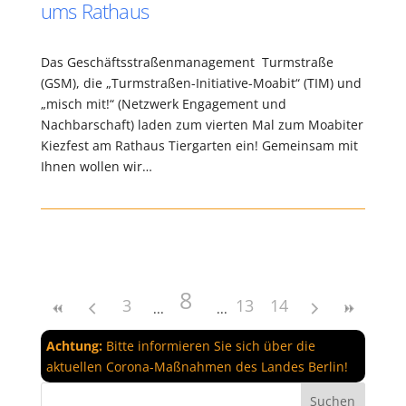
ums Rathaus
Das Geschäftsstraßenmanagement Turmstraße
(GSM), die „Turmstraßen-Initiative-Moabit“ (TIM) und
„misch mit!“ (Netzwerk Engagement und
Nachbarschaft) laden zum vierten Mal zum Moabiter
Kiezfest am Rathaus Tiergarten ein! Gemeinsam mit
Ihnen wollen wir…
8
3
13
14
Achtung:
Bitte informieren Sie sich über die
aktuellen Corona-Maßnahmen des Landes Berlin!