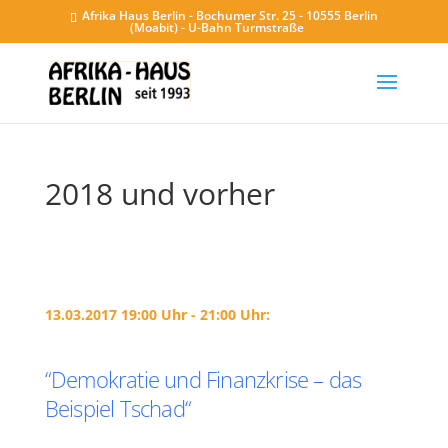
Afrika Haus Berlin - Bochumer Str. 25 - 10555 Berlin
(Moabit) - U-Bahn Turmstraße
2018 und vorher
13.03.2017 19:00 Uhr - 21:00 Uhr:
“Demokratie und Finanzkrise – das
Beispiel Tschad“