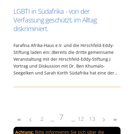
LGBTI in Südafrika - von der
Verfassung geschützt, im Alltag
diskriminiert.
Farafina Afrika-Haus e.V. und die Hirschfeld-Eddy-
Stiftung laden ein: (Bereits die dritte gemeinsame
Veranstaltung mit der Hirschfeld-Eddy-Stiftung.)
Vortrag und Diskussion mit Dr. Ben Khumalo-
Seegelken und Sarah Korth Südafrika hat eine der…
7
2
12
13
Achtung:
Bitte informieren Sie sich über die