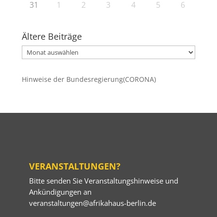
31
1
2
3
4
5
6
Ältere Beiträge
Ältere
Beiträge
Hinweise der Bundesregierung(CORONA)
VERANSTALTUNGEN?
Bitte senden Sie Veranstaltungshinweise und
Ankündigungen an
veranstaltungen@afrikahaus-berlin.de