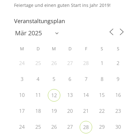
Feiertage und einen guten Start ins Jahr 2019!
Veranstaltungsplan
M
D
M
D
F
S
S
24
25
26
27
28
1
2
3
4
5
6
7
8
9
10
11
13
14
15
16
12
17
18
19
20
21
22
23
24
25
26
27
29
30
28