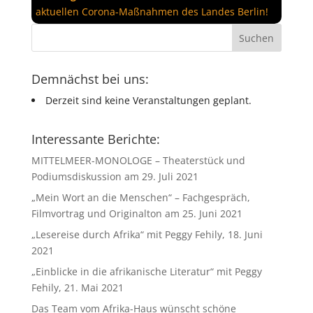
aktuellen Corona-Maßnahmen des Landes Berlin!
Demnächst bei uns:
Derzeit sind keine Veranstaltungen geplant.
Interessante Berichte:
MITTELMEER-MONOLOGE – Theaterstück und
Podiumsdiskussion am 29. Juli 2021
„Mein Wort an die Menschen“ – Fachgespräch,
Filmvortrag und Originalton am 25. Juni 2021
„Lesereise durch Afrika“ mit Peggy Fehily, 18. Juni
2021
„Einblicke in die afrikanische Literatur“ mit Peggy
Fehily, 21. Mai 2021
Das Team vom Afrika-Haus wünscht schöne