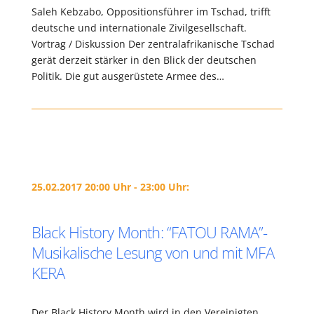
Saleh Kebzabo, Oppositionsführer im Tschad, trifft
deutsche und internationale Zivilgesellschaft.
Vortrag / Diskussion Der zentralafrikanische Tschad
gerät derzeit stärker in den Blick der deutschen
Politik. Die gut ausgerüstete Armee des…
25.02.2017 20:00 Uhr - 23:00 Uhr:
Black History Month: “FATOU RAMA”-
Musikalische Lesung von und mit MFA
KERA
Der Black History Month wird in den Vereinigten