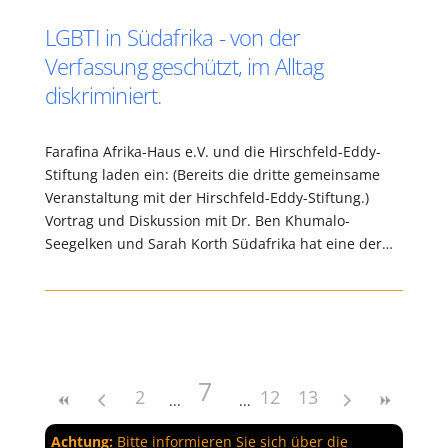
LGBTI in Südafrika - von der
Verfassung geschützt, im Alltag
diskriminiert.
Farafina Afrika-Haus e.V. und die Hirschfeld-Eddy-
Stiftung laden ein: (Bereits die dritte gemeinsame
Veranstaltung mit der Hirschfeld-Eddy-Stiftung.)
Vortrag und Diskussion mit Dr. Ben Khumalo-
Seegelken und Sarah Korth Südafrika hat eine der…
7
2
12
13
Achtung:
Bitte informieren Sie sich über die