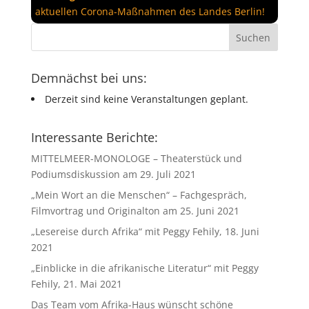
aktuellen Corona-Maßnahmen des Landes Berlin!
Demnächst bei uns:
Derzeit sind keine Veranstaltungen geplant.
Interessante Berichte:
MITTELMEER-MONOLOGE – Theaterstück und
Podiumsdiskussion am 29. Juli 2021
„Mein Wort an die Menschen“ – Fachgespräch,
Filmvortrag und Originalton am 25. Juni 2021
„Lesereise durch Afrika“ mit Peggy Fehily, 18. Juni
2021
„Einblicke in die afrikanische Literatur“ mit Peggy
Fehily, 21. Mai 2021
Das Team vom Afrika-Haus wünscht schöne