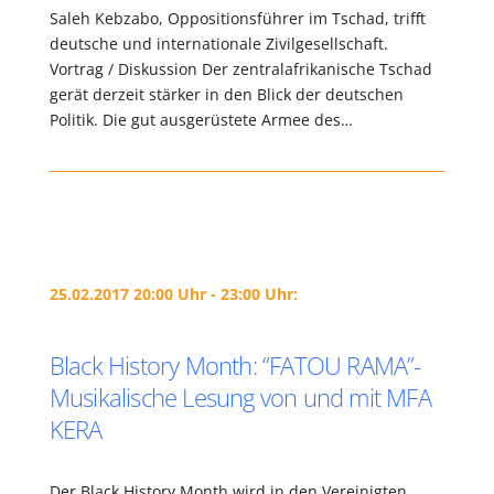
Saleh Kebzabo, Oppositionsführer im Tschad, trifft
deutsche und internationale Zivilgesellschaft.
Vortrag / Diskussion Der zentralafrikanische Tschad
gerät derzeit stärker in den Blick der deutschen
Politik. Die gut ausgerüstete Armee des…
25.02.2017 20:00 Uhr - 23:00 Uhr:
Black History Month: “FATOU RAMA”-
Musikalische Lesung von und mit MFA
KERA
Der Black History Month wird in den Vereinigten