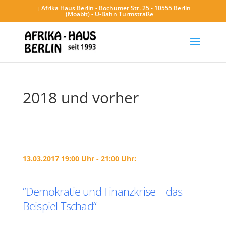
Afrika Haus Berlin - Bochumer Str. 25 - 10555 Berlin
(Moabit) - U-Bahn Turmstraße
2018 und vorher
13.03.2017 19:00 Uhr - 21:00 Uhr:
“Demokratie und Finanzkrise – das
Beispiel Tschad“