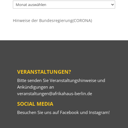
Ältere
Beiträge
Hinweise der Bundesregierung(CORONA)
VERANSTALTUNGEN?
Bitte senden Sie Veranstaltungshinweise und
Ankündigungen an
veranstaltungen@afrikahaus-berlin.de
SOCIAL MEDIA
Besuchen Sie uns auf
Facebook
und
Instagram
!