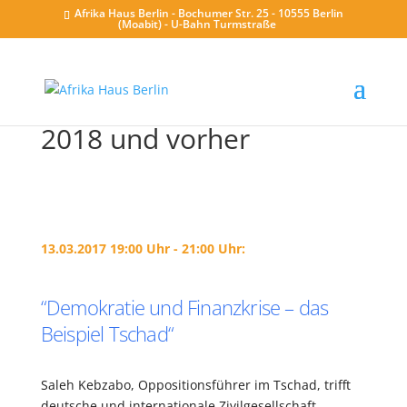
Afrika Haus Berlin - Bochumer Str. 25 - 10555 Berlin
(Moabit) - U-Bahn Turmstraße
2018 und vorher
13.03.2017 19:00 Uhr - 21:00 Uhr:
“Demokratie und Finanzkrise – das
Beispiel Tschad“
Saleh Kebzabo, Oppositionsführer im Tschad, trifft
deutsche und internationale Zivilgesellschaft.