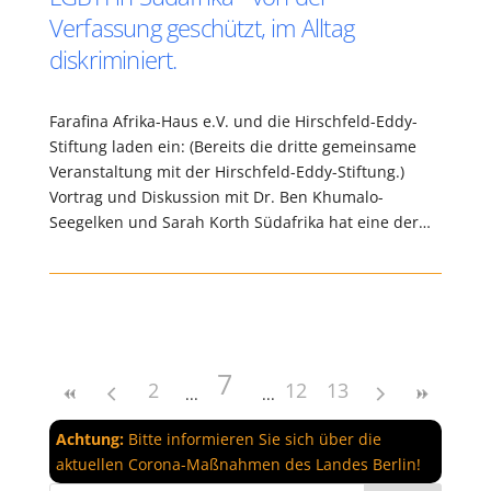
Verfassung geschützt, im Alltag
diskriminiert.
Farafina Afrika-Haus e.V. und die Hirschfeld-Eddy-
Stiftung laden ein: (Bereits die dritte gemeinsame
Veranstaltung mit der Hirschfeld-Eddy-Stiftung.)
Vortrag und Diskussion mit Dr. Ben Khumalo-
Seegelken und Sarah Korth Südafrika hat eine der…
7
2
12
13
Achtung:
Bitte informieren Sie sich über die
aktuellen Corona-Maßnahmen des Landes Berlin!