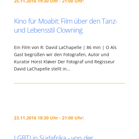
25.11.2016 19:30 Uhr - 21:00 Uhr:
Kino für Moabit: Film über den Tanz-
und Lebensstil Clowning
Ein Film von R: David LaChapelle | 86 min | O Als
Gast begrüßen wir den Fotografen, Autor und
Kurator Horst Kløver Der Fotograf und Regisseur
David LaChapelle stellt in…
23.11.2016 18:30 Uhr - 21:00 Uhr:
LGBTI in Südafrika - von der