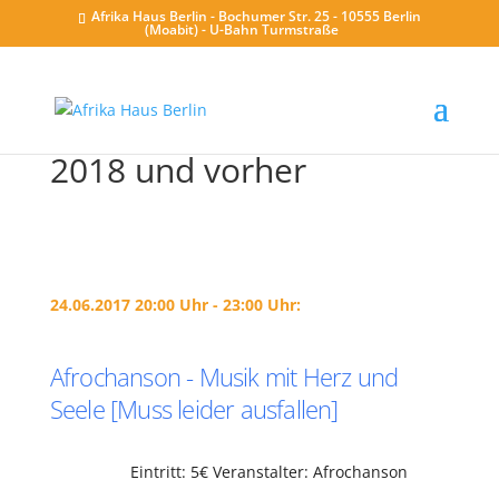
Afrika Haus Berlin - Bochumer Str. 25 - 10555 Berlin
(Moabit) - U-Bahn Turmstraße
2018 und vorher
24.06.2017 20:00 Uhr - 23:00 Uhr:
Afrochanson - Musik mit Herz und
Seele [Muss leider ausfallen]
Eintritt: 5€ Veranstalter: Afrochanson