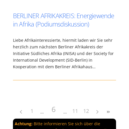
BERLINER AFRIKAKREIS: Energiewende
in Afrika (Podiumsdiskussion)
Liebe Afrikainteressierte, hiermit laden wir Sie sehr
herzlich zum nächsten Berliner Afrikakreis der
Initiative Südliches Afrika (INISA) und der Society for
International Development (SID-Berlin) in
Kooperation mit dem Berliner Afrikahaus…
6
1
11
12
Achtung:
Bitte informieren Sie sich über die