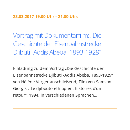
23.03.2017 19:00 Uhr - 21:00 Uhr:
Vortrag mit Dokumentarfilm: „Die
Geschichte der Eisenbahnstrecke
Djibuti -Addis Abeba, 1893-1929“
Einladung zu dem Vortrag „Die Geschichte der
Eisenbahnstrecke Djibuti -Addis Abeba, 1893-1929“
von Hélène Verger anschließend, Film von Samson
Giorgis „ Le djibouto-éthiopien, histoires d’un
retour“, 1994, in verschiedenen Sprachen…