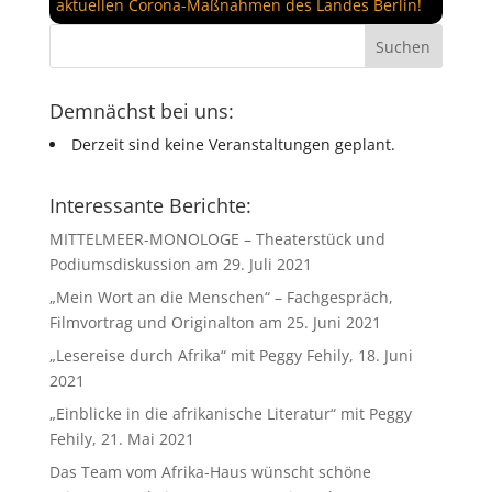
aktuellen Corona-Maßnahmen des Landes Berlin!
Demnächst bei uns:
Derzeit sind keine Veranstaltungen geplant.
Interessante Berichte:
MITTELMEER-MONOLOGE – Theaterstück und
Podiumsdiskussion am 29. Juli 2021
„Mein Wort an die Menschen“ – Fachgespräch,
Filmvortrag und Originalton am 25. Juni 2021
„Lesereise durch Afrika“ mit Peggy Fehily, 18. Juni
2021
„Einblicke in die afrikanische Literatur“ mit Peggy
Fehily, 21. Mai 2021
Das Team vom Afrika-Haus wünscht schöne