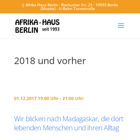
Afrika Haus Berlin - Bochumer Str. 25 - 10555 Berlin
(Moabit) - U-Bahn Turmstraße
2018 und vorher
01.12.2017 19:00 Uhr - 21:00 Uhr:
Wir blicken nach Madagaskar, die dort
lebenden Menschen und ihren Alltag