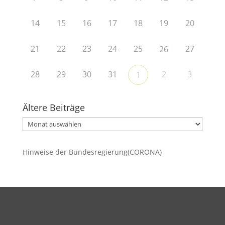
14
15
16
17
18
19
20
21
22
23
24
25
27
26
28
29
30
31
2
3
1
Ältere Beiträge
Ältere
Beiträge
Hinweise der Bundesregierung(CORONA)