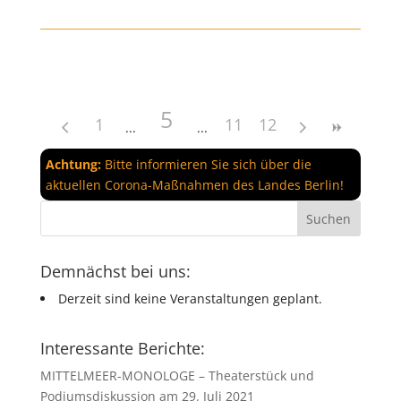
5
1
11
12
Achtung:
Bitte informieren Sie sich über die
aktuellen Corona-Maßnahmen des Landes Berlin!
Demnächst bei uns:
Derzeit sind keine Veranstaltungen geplant.
Interessante Berichte:
MITTELMEER-MONOLOGE – Theaterstück und
Podiumsdiskussion am 29. Juli 2021