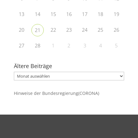
13
14
15
16
17
18
19
20
22
23
24
25
26
21
27
28
1
2
3
4
5
Ältere Beiträge
Ältere
Beiträge
Hinweise der Bundesregierung(CORONA)