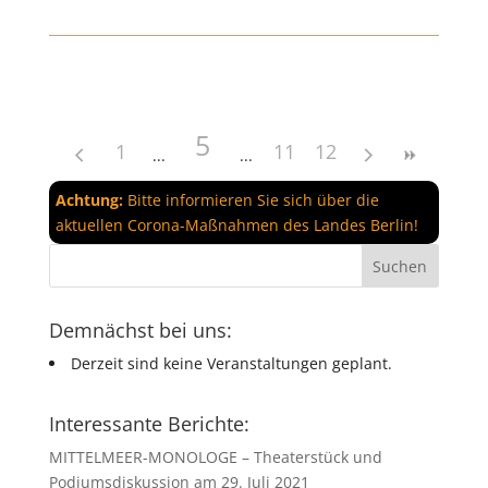
5
1
11
12
Achtung:
Bitte informieren Sie sich über die
aktuellen Corona-Maßnahmen des Landes Berlin!
Demnächst bei uns:
Derzeit sind keine Veranstaltungen geplant.
Interessante Berichte:
MITTELMEER-MONOLOGE – Theaterstück und
Podiumsdiskussion am 29. Juli 2021