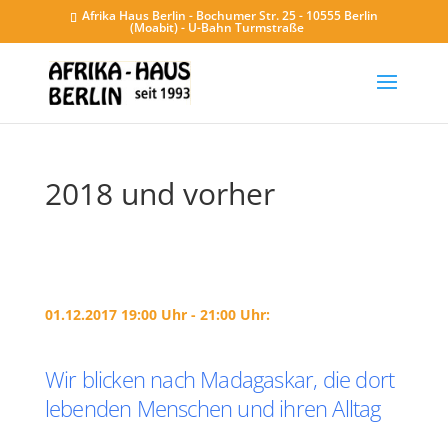
Afrika Haus Berlin - Bochumer Str. 25 - 10555 Berlin
(Moabit) - U-Bahn Turmstraße
2018 und vorher
01.12.2017 19:00 Uhr - 21:00 Uhr:
Wir blicken nach Madagaskar, die dort
lebenden Menschen und ihren Alltag