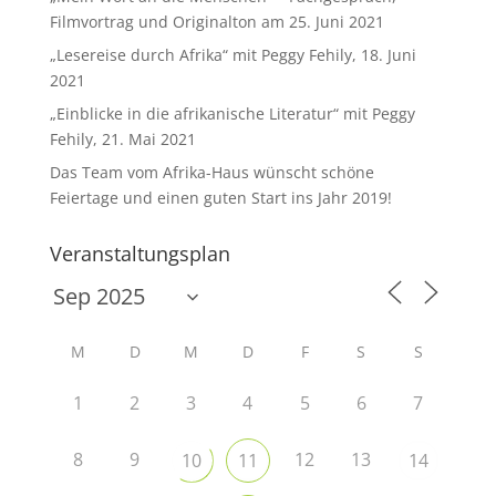
Filmvortrag und Originalton am 25. Juni 2021
„Lesereise durch Afrika“ mit Peggy Fehily, 18. Juni
2021
„Einblicke in die afrikanische Literatur“ mit Peggy
Fehily, 21. Mai 2021
Das Team vom Afrika-Haus wünscht schöne
Feiertage und einen guten Start ins Jahr 2019!
Veranstaltungsplan
M
D
M
D
F
S
S
1
2
3
4
5
6
7
8
9
12
13
10
11
14