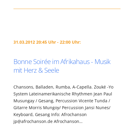
31.03.2012 20:45 Uhr - 22:00 Uhr:
Bonne Soirée im Afrikahaus - Musik
mit Herz & Seele
Chansons, Balladen, Rumba, A-Capella. Zouké -Yo
System Lateinamerikanische Rhythmen Jean Paul
Musungay / Gesang, Percussion Vicente Tunda /
Gitarre Morris Mungoy/ Percussion Jansi Nunes/
Keyboard, Gesang Info: Afrochanson
jp@afrochanson.de Afrochanson…