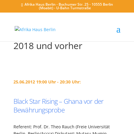
Afrika Haus Berlin - Bochumer Str. 25 - 10555 Berlin
(Moabit) - U-Bahn Turmstraße
2018 und vorher
25.06.2012 19:00 Uhr - 20:30 Uhr:
Black Star Rising – Ghana vor der
Bewährungsprobe
Referent: Prof. Dr. Theo Rauch (Freie Universität
Berlin, Berlin/Accra) Diskutant: Mutaru Mumin