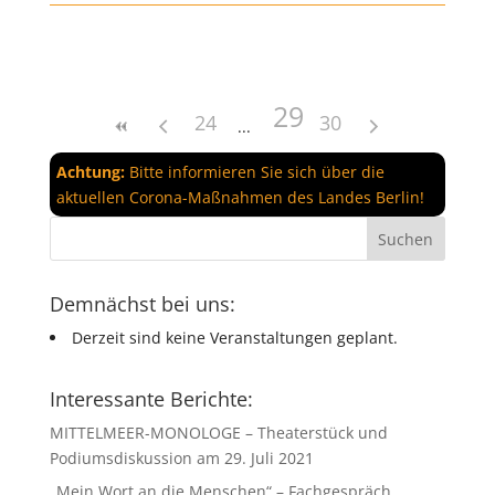
29
24
30
Achtung:
Bitte informieren Sie sich über die
aktuellen Corona-Maßnahmen des Landes Berlin!
Demnächst bei uns:
Derzeit sind keine Veranstaltungen geplant.
Interessante Berichte:
MITTELMEER-MONOLOGE – Theaterstück und
Podiumsdiskussion am 29. Juli 2021
„Mein Wort an die Menschen“ – Fachgespräch,