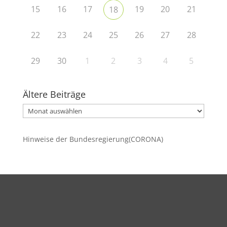
15
16
17
19
20
21
18
22
23
24
25
26
27
28
29
30
1
2
3
4
5
Ältere Beiträge
Ältere
Beiträge
Hinweise der Bundesregierung(CORONA)