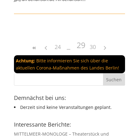
29
24
30
Achtung:
Bitte informieren Sie sich über die
aktuellen Corona-Maßnahmen des Landes Berlin!
Demnächst bei uns:
Derzeit sind keine Veranstaltungen geplant.
Interessante Berichte:
MITTELMEER-MONOLOGE – Theaterstück und