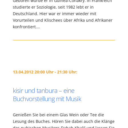
Geboren wurde er in Guinea-Conakry. In Frankreich
studierte er Soziologie, seit 1982 lebt er in
Deutschland. Hier war er immer wieder mit
Vorurteilen und Klischees über Afrika und Afrikaner
konfrontiert.…
13.04.2012 20:00 Uhr - 21:30 Uhr:
kisir und tanbura – eine
Buchvorstellung mit Musik
Genießen Sie bei einem Glas Wein oder Tee die
Lesung des Buches. Hören Sie dabei auch die Klänge
des nubischen Musikers Dahab Khalil und lassen Sie