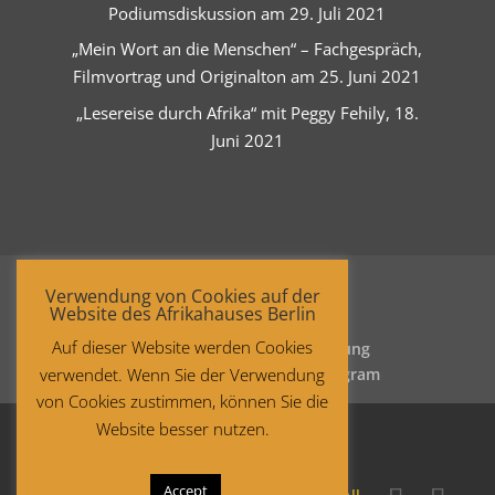
Podiumsdiskussion am 29. Juli 2021
„Mein Wort an die Menschen“ – Fachgespräch,
Filmvortrag und Originalton am 25. Juni 2021
„Lesereise durch Afrika“ mit Peggy Fehily, 18.
Juni 2021
Verwendung von Cookies auf der
Website des Afrikahauses Berlin
Auf dieser Website werden Cookies
Startseite
Datenschutzerklärung
verwendet. Wenn Sie der Verwendung
Impressum
Facebook
Instagram
von Cookies zustimmen, können Sie die
Website besser nutzen.
Accept