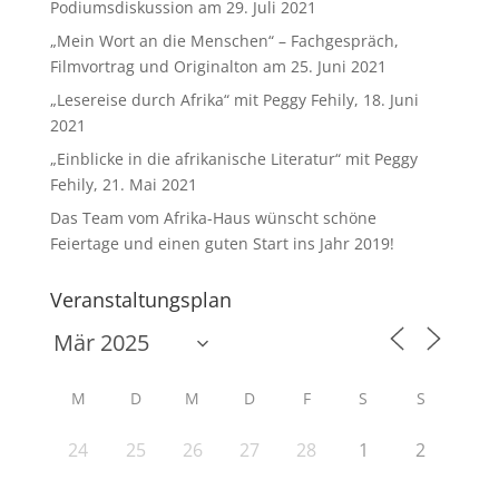
Podiumsdiskussion am 29. Juli 2021
„Mein Wort an die Menschen“ – Fachgespräch,
Filmvortrag und Originalton am 25. Juni 2021
„Lesereise durch Afrika“ mit Peggy Fehily, 18. Juni
2021
„Einblicke in die afrikanische Literatur“ mit Peggy
Fehily, 21. Mai 2021
Das Team vom Afrika-Haus wünscht schöne
Feiertage und einen guten Start ins Jahr 2019!
Veranstaltungsplan
M
D
M
D
F
S
S
24
25
26
27
28
1
2