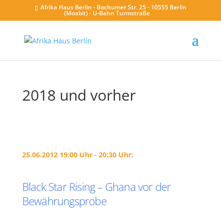
Afrika Haus Berlin - Bochumer Str. 25 - 10555 Berlin
(Moabit) - U-Bahn Turmstraße
2018 und vorher
25.06.2012 19:00 Uhr - 20:30 Uhr:
Black Star Rising – Ghana vor der
Bewährungsprobe