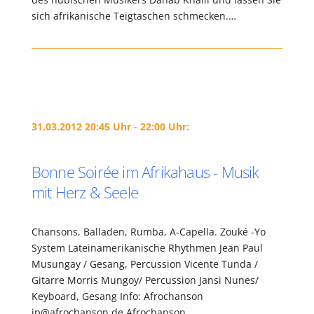
sich afrikanische Teigtaschen schmecken.…
31.03.2012 20:45 Uhr - 22:00 Uhr:
Bonne Soirée im Afrikahaus - Musik
mit Herz & Seele
Chansons, Balladen, Rumba, A-Capella. Zouké -Yo
System Lateinamerikanische Rhythmen Jean Paul
Musungay / Gesang, Percussion Vicente Tunda /
Gitarre Morris Mungoy/ Percussion Jansi Nunes/
Keyboard, Gesang Info: Afrochanson
jp@afrochanson.de Afrochanson…