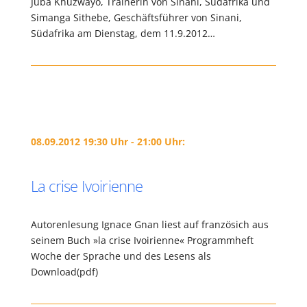
Juba Khuzwayo, Trainerin von Sinani, Südafrika und
Simanga Sithebe, Geschäftsführer von Sinani,
Südafrika am Dienstag, dem 11.9.2012…
08.09.2012 19:30 Uhr - 21:00 Uhr:
La crise Ivoirienne
Autorenlesung Ignace Gnan liest auf französich aus
seinem Buch »la crise Ivoirienne« Programmheft
Woche der Sprache und des Lesens als
Download(pdf)