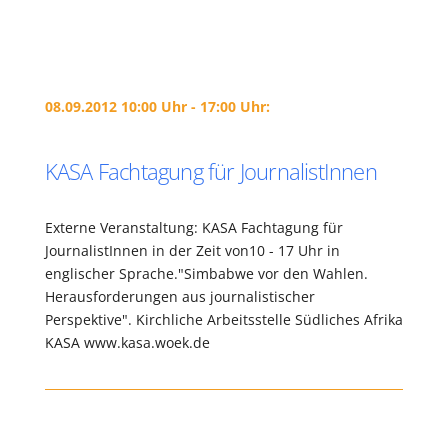
08.09.2012 10:00 Uhr - 17:00 Uhr:
KASA Fachtagung für JournalistInnen
Externe Veranstaltung: KASA Fachtagung für
JournalistInnen in der Zeit von10 - 17 Uhr in
englischer Sprache."Simbabwe vor den Wahlen.
Herausforderungen aus journalistischer
Perspektive". Kirchliche Arbeitsstelle Südliches Afrika
KASA www.kasa.woek.de