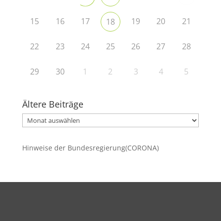
15
16
17
19
20
21
18
22
23
24
25
26
27
28
29
30
1
2
3
4
5
Ältere Beiträge
Ältere
Beiträge
Hinweise der Bundesregierung(CORONA)