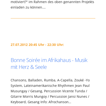
motiviert?" im Rahmen des oben genannten Projekts
einladen zu können.…
27.07.2012 20:45 Uhr - 22:30 Uhr:
Bonne Soirée im Afrikahaus - Musik
mit Herz & Seele
Chansons, Balladen, Rumba, A-Capella, Zouké -Yo
System, Lateinamerikanische Rhythmen Jean Paul
Musungay / Gesang, Percussion Vicente Tunda /
Gitarre Morris Mungoy / Percussion Jansi Nunes /
Keyboard, Gesang Info: Afrochanson…