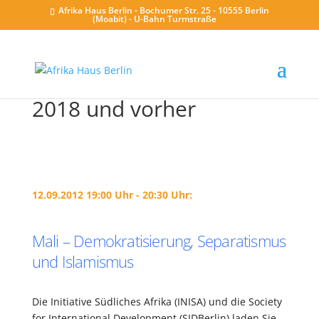
Afrika Haus Berlin - Bochumer Str. 25 - 10555 Berlin
(Moabit) - U-Bahn Turmstraße
2018 und vorher
12.09.2012 19:00 Uhr - 20:30 Uhr:
Mali – Demokratisierung, Separatismus
und Islamismus
Die Initiative Südliches Afrika (INISA) und die Society
for International Development (SIDBerlin) laden Sie