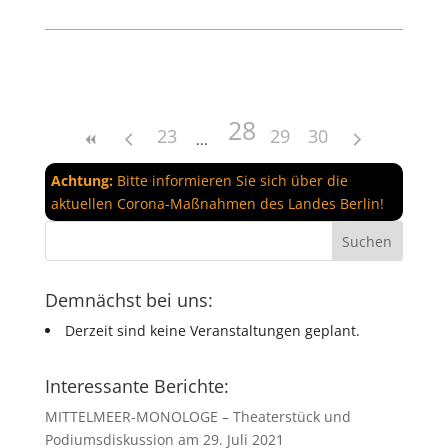
28
23
29
30
Achtung:
Bitte informieren Sie sich über die
aktuellen Corona-Maßnahmen des Landes Berlin!
Demnächst bei uns:
Derzeit sind keine Veranstaltungen geplant.
Interessante Berichte:
MITTELMEER-MONOLOGE – Theaterstück und
Podiumsdiskussion am 29. Juli 2021