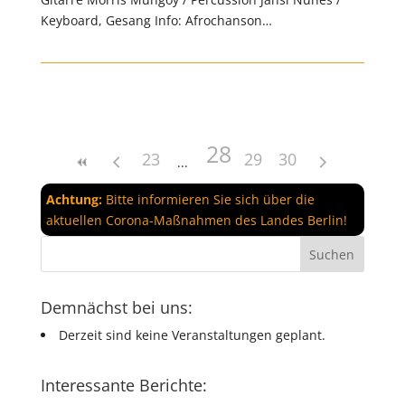
Keyboard, Gesang Info: Afrochanson…
28
23
29
30
Achtung:
Bitte informieren Sie sich über die
aktuellen Corona-Maßnahmen des Landes Berlin!
Demnächst bei uns:
Derzeit sind keine Veranstaltungen geplant.
Interessante Berichte: