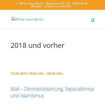
Afrika Haus Berlin - Bochumer Str. 25 - 10555 Berlin
(Moabit) - U-Bahn Turmstraße
2018 und vorher
12.09.2012 19:00 Uhr - 20:30 Uhr:
Mali – Demokratisierung, Separatismus
und Islamismus