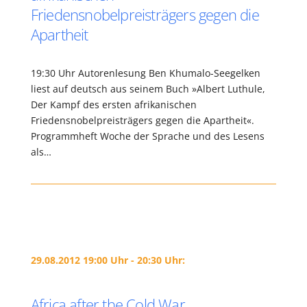
Friedensnobelpreisträgers gegen die
Apartheit
19:30 Uhr Autorenlesung Ben Khumalo-Seegelken
liest auf deutsch aus seinem Buch »Albert Luthule,
Der Kampf des ersten afrikanischen
Friedensnobelpreisträgers gegen die Apartheit«.
Programmheft Woche der Sprache und des Lesens
als…
29.08.2012 19:00 Uhr - 20:30 Uhr:
Africa after the Cold War