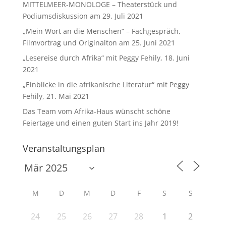
MITTELMEER-MONOLOGE – Theaterstück und
Podiumsdiskussion am 29. Juli 2021
„Mein Wort an die Menschen“ – Fachgespräch,
Filmvortrag und Originalton am 25. Juni 2021
„Lesereise durch Afrika“ mit Peggy Fehily, 18. Juni
2021
„Einblicke in die afrikanische Literatur“ mit Peggy
Fehily, 21. Mai 2021
Das Team vom Afrika-Haus wünscht schöne
Feiertage und einen guten Start ins Jahr 2019!
Veranstaltungsplan
M
D
M
D
F
S
S
24
25
26
27
28
1
2