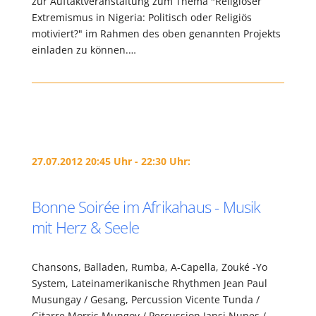
zur Auftaktveranstaltung zum Thema "Religiöser
Extremismus in Nigeria: Politisch oder Religiös
motiviert?" im Rahmen des oben genannten Projekts
einladen zu können.…
27.07.2012 20:45 Uhr - 22:30 Uhr:
Bonne Soirée im Afrikahaus - Musik
mit Herz & Seele
Chansons, Balladen, Rumba, A-Capella, Zouké -Yo
System, Lateinamerikanische Rhythmen Jean Paul
Musungay / Gesang, Percussion Vicente Tunda /
Gitarre Morris Mungoy / Percussion Jansi Nunes /