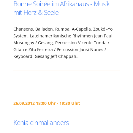
Bonne Soirée im Afrikahaus - Musik
mit Herz & Seele
Chansons, Balladen, Rumba, A-Capella, Zouké -Yo
System, Lateinamerikanische Rhythmen Jean Paul
Musungay / Gesang, Percussion Vicente Tunda /
Gitarre Zito Ferreira / Percussion Jansi Nunes /
Keyboard, Gesang Jeff Chappah…
26.09.2012 18:00 Uhr - 19:30 Uhr:
Kenia einmal anders