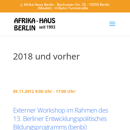
Afrika Haus Berlin - Bochumer Str. 25 - 10555 Berlin
(Moabit) - U-Bahn Turmstraße
2018 und vorher
05.11.2012 9:00 Uhr - 17:00 Uhr:
Externer Workshop im Rahmen des
13. Berliner Entwicklungspolitisches
Bildungsprogramms (benbi)