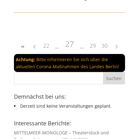
27
22
29
30
Achtung:
Bitte informieren Sie sich über die
aktuellen Corona-Maßnahmen des Landes Berlin!
Demnächst bei uns:
Derzeit sind keine Veranstaltungen geplant.
Interessante Berichte:
MITTELMEER-MONOLOGE – Theaterstück und