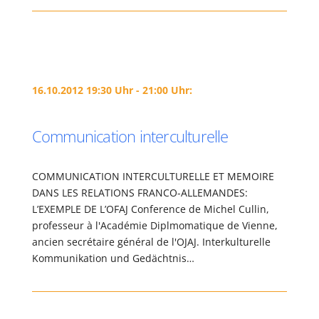
16.10.2012 19:30 Uhr - 21:00 Uhr:
Communication interculturelle
COMMUNICATION INTERCULTURELLE ET MEMOIRE
DANS LES RELATIONS FRANCO-ALLEMANDES:
L’EXEMPLE DE L’OFAJ Conference de Michel Cullin,
professeur à l'Académie Diplmomatique de Vienne,
ancien secrétaire général de l'OJAJ. Interkulturelle
Kommunikation und Gedächtnis…