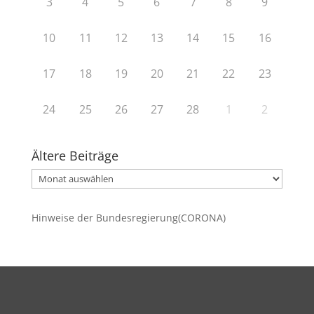
3
4
5
6
7
8
9
10
11
12
13
14
15
16
17
18
19
20
21
22
23
24
25
26
27
28
1
2
Ältere Beiträge
Ältere
Beiträge
Hinweise der Bundesregierung(CORONA)