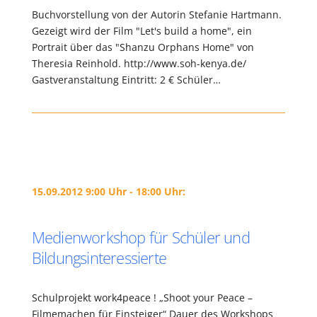
Buchvorstellung von der Autorin Stefanie Hartmann.
Gezeigt wird der Film "Let's build a home", ein
Portrait über das "Shanzu Orphans Home" von
Theresia Reinhold. http://www.soh-kenya.de/
Gastveranstaltung Eintritt: 2 € Schüler…
15.09.2012 9:00 Uhr - 18:00 Uhr:
Medienworkshop für Schüler und
Bildungsinteressierte
Schulprojekt work4peace ! „Shoot your Peace –
Filmemachen für Einsteiger“ Dauer des Workshops