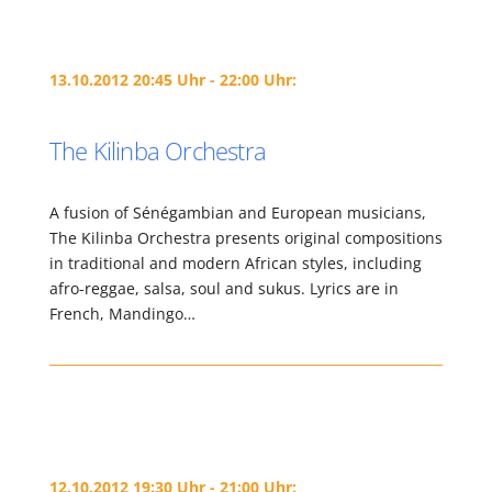
13.10.2012 20:45 Uhr - 22:00 Uhr:
The Kilinba Orchestra
A fusion of Sénégambian and European musicians,
The Kilinba Orchestra presents original compositions
in traditional and modern African styles, including
afro-reggae, salsa, soul and sukus. Lyrics are in
French, Mandingo…
12.10.2012 19:30 Uhr - 21:00 Uhr: