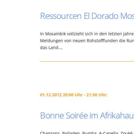
Ressourcen El Dorado Mos
In Mosambik vollzieht sich in den letzten Jah
Meldungen von neuen Rohstofffunden die Rund
das Land.…
01.12.2012 20:00 Uhr - 21:30 Uhr:
Bonne Soirée im Afrikahau
Chansons, Balladen, Rumba, A-Capella, Zouké