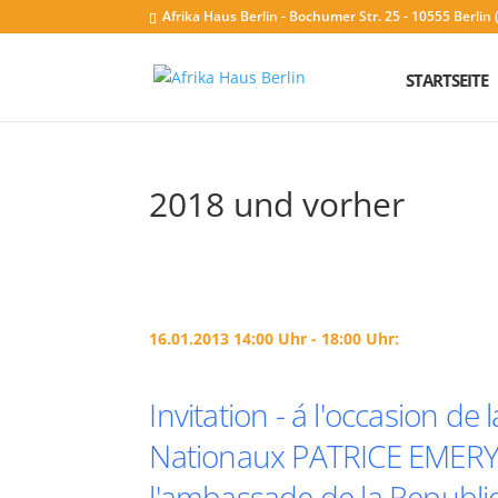
Afrika Haus Berlin - Bochumer Str. 25 - 10555 Berli
STARTSEITE
2018 und vorher
16.01.2013 14:00 Uhr - 18:00 Uhr:
Invitation - á l'occasion 
Nationaux PATRICE EMER
l'ambassade de la Republ