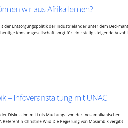
nen wir aus Afrika lernen?
 mit der Entsorgungspolitik der Industrieländer unter dem Deckmant
e heutige Konsumgesellschaft sorgt für eine stetig steigende Anzah
k – Infoveranstaltung mit UNAC
ender Diskussion mit Luis Muchunga von der mosambikanischen
Referentin Christine Wiid Die Regierung von Mosambik vergibt