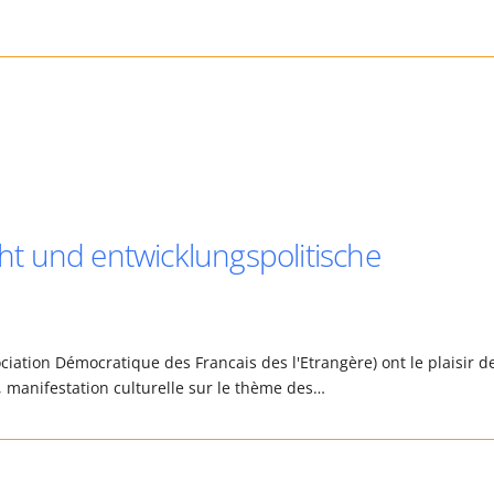
t und entwicklungspolitische
iation Démocratique des Francais des l'Etrangère) ont le plaisir d
l", manifestation culturelle sur le thème des…