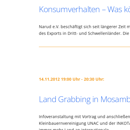
Konsumverhalten – Was kön
Narud e.V. beschäftigt sich seit längerer Zeit
des Exports in Dritt- und Schwellenländer. Di
14.11.2012 19:00 Uhr - 20:30 Uhr:
Land Grabbing in Mosambi
Infoveranstaltung mit Vortrag und anschließ
Kleinbauernvereinigung UNAC und der INKOTA 
immer mehr Land an internationale…