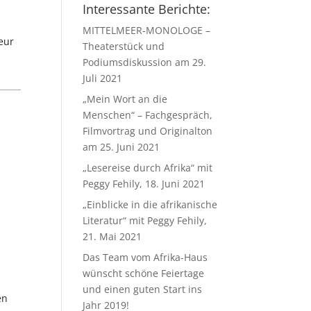
Interessante Berichte:
MITTELMEER-MONOLOGE –
eur
Theaterstück und
Podiumsdiskussion am 29.
Juli 2021
„Mein Wort an die
Menschen“ – Fachgespräch,
Filmvortrag und Originalton
am 25. Juni 2021
„Lesereise durch Afrika“ mit
Peggy Fehily, 18. Juni 2021
„Einblicke in die afrikanische
Literatur“ mit Peggy Fehily,
21. Mai 2021
Das Team vom Afrika-Haus
wünscht schöne Feiertage
und einen guten Start ins
en
Jahr 2019!