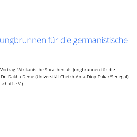
 Jungbrunnen für die germanistische
Vortrag "Afrikanische Sprachen als Jungbrunnen für die
f. Dr. Dakha Deme (Universität Cheikh-Anta-Diop Dakar/Senegal).
chaft e.V.)