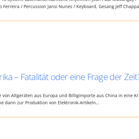
to Ferreira / Percussion Jansi Nunes / Keyboard, Gesang Jeff Chap
ka – Fatalität oder eine Frage der Zeit
e von Altgeräten aus Europa und Billigimporte aus China in eine Kr
he dann zur Produktion von Elektronik-Artikeln…