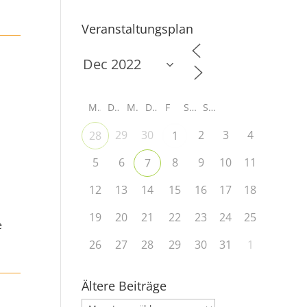
Veranstaltungsplan
M
D
M
D
F
S
S
29
30
2
3
4
28
1
5
6
8
9
10
11
7
12
13
14
15
16
17
18
19
20
21
22
23
24
25
e
26
27
28
29
30
31
1
Ältere Beiträge
Ältere