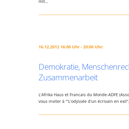
mit…
16.12.2012 16:00 Uhr - 20:00 Uhr:
Demokratie, Menschenrech
Zusammenarbeit
L'Afrika Haus et Francais du Monde-ADFE (Assoc
vous inviter à "'L'odyssée d'un écrivain en exi