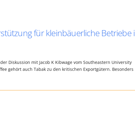
tützung für kleinbäuerliche Betriebe 
nder Diskussion mit Jacob K Kibwage vom Southeastern University
ffee gehört auch Tabak zu den kritischen Exportgütern. Besonders